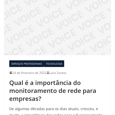
SERVIÇOS PROFISSIONAIS
TECNOLOGIA
24 de fevereiro de 2023
Lara Santos
Qual é a importância do
monitoramento de rede para
empresas?
De algumas décadas para os dias atuais, cresceu, e