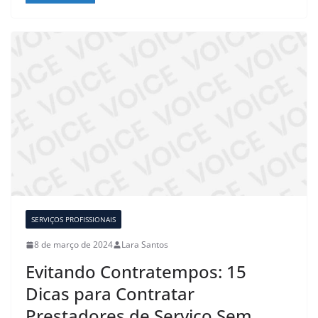
SERVIÇOS PROFISSIONAIS
8 de março de 2024
Lara Santos
Evitando Contratempos: 15
Dicas para Contratar
Prestadores de Serviço Sem