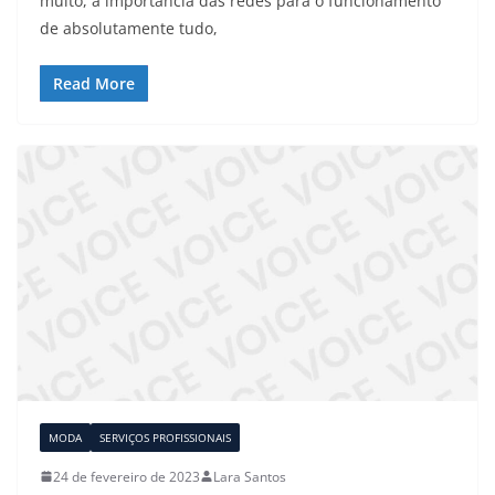
muito, a importância das redes para o funcionamento
de absolutamente tudo,
Read More
MODA
SERVIÇOS PROFISSIONAIS
24 de fevereiro de 2023
Lara Santos