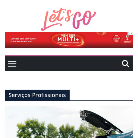
Pular
para
o
conteúdo
Serviços Profissionais