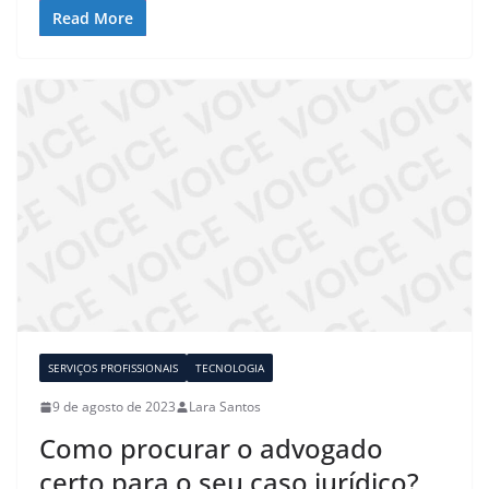
Read More
SERVIÇOS PROFISSIONAIS
TECNOLOGIA
9 de agosto de 2023
Lara Santos
Como procurar o advogado
certo para o seu caso jurídico?