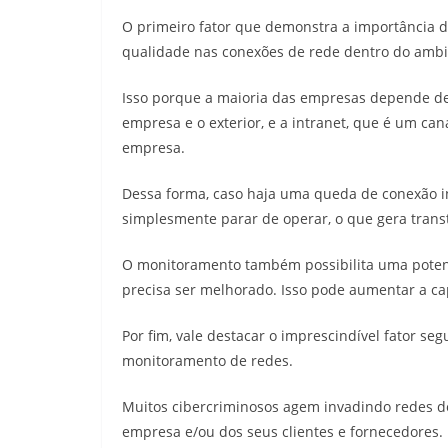
O primeiro fator que demonstra a importância 
qualidade nas conexões de rede dentro do ambi
Isso porque a maioria das empresas depende de 
empresa e o exterior, e a intranet, que é um ca
empresa.
Dessa forma, caso haja uma queda de conexão i
simplesmente parar de operar, o que gera transt
O monitoramento também possibilita uma poten
precisa ser melhorado. Isso pode aumentar a c
Por fim, vale destacar o imprescindível fator seg
monitoramento de redes.
Muitos cibercriminosos agem invadindo redes d
empresa e/ou dos seus clientes e fornecedores.