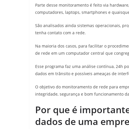
Parte desse monitoramento é feito via hardware, 
computadores, laptops, smartphones e quaisquer
São analisados ainda sistemas operacionais, pr
tenha contato com a rede.
Na maioria dos casos, para facilitar o procedim
de rede em um computador central que congrega
Esse programa faz uma análise contínua, 24h por
dados em trânsito e possíveis ameaças de inter
O objetivo do monitoramento de rede para empr
integridade, segurança e bom funcionamento d
Por que é importante
dados de uma empre