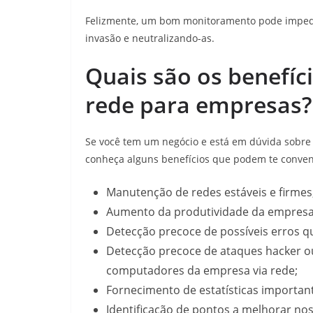
Felizmente, um bom monitoramento pode impedir
invasão e neutralizando-as.
Quais são os benefí
rede para empresas?
Se você tem um negócio e está em dúvida sobre
conheça alguns benefícios que podem te conven
Manutenção de redes estáveis e firmes
Aumento da produtividade da empresa
Detecção precoce de possíveis erros q
Detecção precoce de ataques hacker ou
computadores da empresa via rede;
Fornecimento de estatísticas important
Identificação de pontos a melhorar no