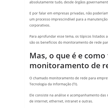
absolutamente tudo, desde órgãos governamenta
E por falar em empresas privadas, não poderíam
um processo imprescindível para a manutenção
corporativos.
Para aprofundar esse tema, os tópicos listados 
são os benefícios do monitoramento de rede pa
Mas, o que é e como 
monitoramento de r
O chamado monitoramento de rede para empresa
Tecnologia da Informação (TI).
Ele consiste na análise e acompanhamento das r
de internet, ethernet, intranet e outras.