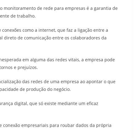
do monitoramento de rede para empresas é a garantia de
ente de trabalho.
conexões como a internet, que faz a ligação entre a
nal direto de comunicação entre os colaboradores da
nesperada em alguma das redes vitais, a empresa pode
ornos e prejuízos.
cialização das redes de uma empresa ao apontar o que
apacidade de produção do negócio.
urança digital, que só existe mediante um eficaz
e conexão empresariais para roubar dados da própria