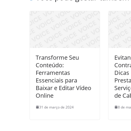
Transforme Seu
Evita
Conteúdo:
Contr
Ferramentas
Dicas
Essenciais para
Prest
Baixar e Editar Vídeo
Servi
Online
de Ca
31 de março de 2024
8 de ma