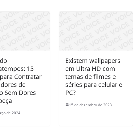
ndo
Existem wallpapers
atempos: 15
em Ultra HD com
 para Contratar
temas de filmes e
adores de
séries para celular e
ço Sem Dores
PC?
beça
15 de dezembro de 2023
rço de 2024