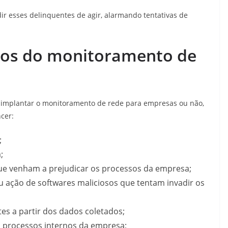
 esses delinquentes de agir, alarmando tentativas de
cios do monitoramento de
 implantar o monitoramento de rede para empresas ou não,
cer:
;
;
ue venham a prejudicar os processos da empresa;
 ação de softwares maliciosos que tentam invadir os
es a partir dos dados coletados;
s processos internos da empresa;