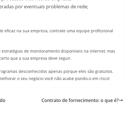
radas por eventuais problemas de rede;
 eficaz na sua empresa, contrate uma equipe profissional
de estratégias de monitoramento disponíveis na internet, mas
certo que a sua empresa deve seguir.
programas desconhecidos apenas porque eles são gratuitos.
melhorar o seu negócio você não acabe pondo-o em risco!
ndo
Contrato de fornecimento: o que é?