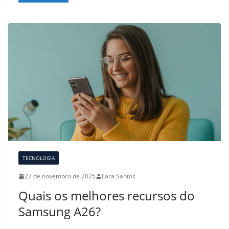
TECNOLOGIA
27 de novembro de 2025
Lara Santos
Quais os melhores recursos do
Samsung A26?