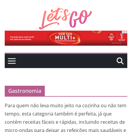
Pular
para
o
conteúdo
Gastronomia
Para quem não leva muito jeito na cozinha ou não tem
tempo, esta categoria também é perfeita, já que
contém receitas fáceis e rápidas, incluindo receitas de
micro-ondas para deixar as refeições mais saudáveis e