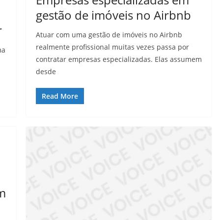
gestão de imóveis no Airbnb
r
Atuar com uma gestão de imóveis no Airbnb
realmente profissional muitas vezes passa por
ma
contratar empresas especializadas. Elas assumem
desde
Read More
m