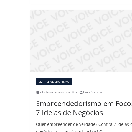
EMPREENDEDORISMO
21 de setembro de 2023
Lara Santos
Empreendedorismo em Foco
7 Ideias de Negócios
Quer empreender de verdade? Confira 7 ideias 
negócios para você deslanchar! O