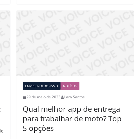
EMPREENDEDORISMO
NOTÍCIAS
29 de maio de 2023
Lara Santos
:
Qual melhor app de entrega
para trabalhar de moto? Top
5 opções
de