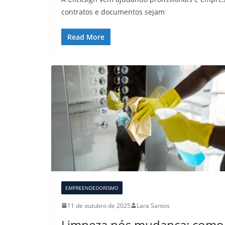
contratos e documentos sejam
Read More
EMPREENDEDORISMO
11 de outubro de 2025
Lara Santos
Limpeza pós mudança: como