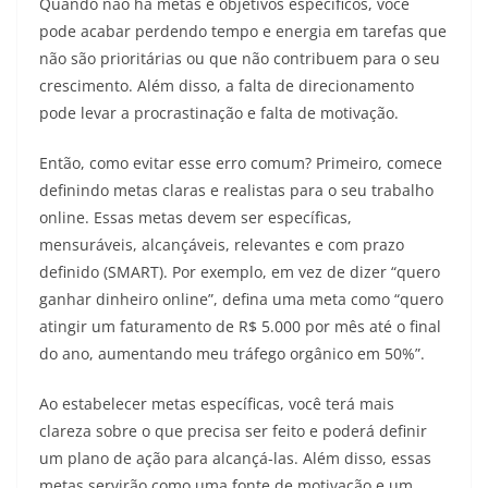
Quando não há metas e objetivos específicos, você
pode acabar perdendo tempo e energia em tarefas que
não são prioritárias ou que não contribuem para o seu
crescimento. Além disso, a falta de direcionamento
pode levar a procrastinação e falta de motivação.
Então, como evitar esse erro comum? Primeiro, comece
definindo metas claras e realistas para o seu trabalho
online. Essas metas devem ser específicas,
mensuráveis, alcançáveis, relevantes e com prazo
definido (SMART). Por exemplo, em vez de dizer “quero
ganhar dinheiro online”, defina uma meta como “quero
atingir um faturamento de R$ 5.000 por mês até o final
do ano, aumentando meu tráfego orgânico em 50%”.
Ao estabelecer metas específicas, você terá mais
clareza sobre o que precisa ser feito e poderá definir
um plano de ação para alcançá-las. Além disso, essas
metas servirão como uma fonte de motivação e um