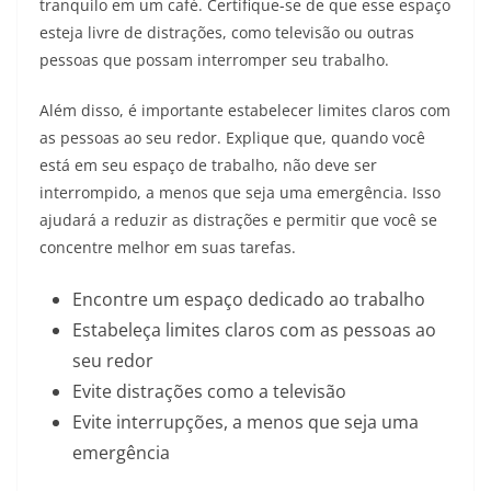
tranquilo em um café. Certifique-se de que esse espaço
esteja livre de distrações, como televisão ou outras
pessoas que possam interromper seu trabalho.
Além disso, é importante estabelecer limites claros com
as pessoas ao seu redor. Explique que, quando você
está em seu espaço de trabalho, não deve ser
interrompido, a menos que seja uma emergência. Isso
ajudará a reduzir as distrações e permitir que você se
concentre melhor em suas tarefas.
Encontre um espaço dedicado ao trabalho
Estabeleça limites claros com as pessoas ao
seu redor
Evite distrações como a televisão
Evite interrupções, a menos que seja uma
emergência