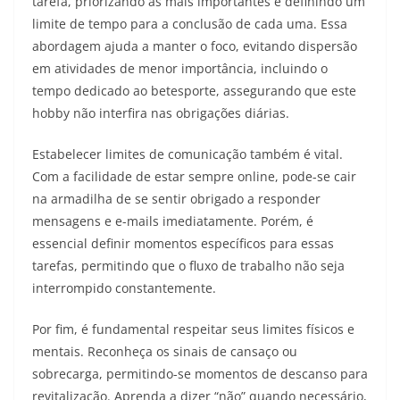
tarefa, priorizando as mais importantes e definindo um
limite de tempo para a conclusão de cada uma. Essa
abordagem ajuda a manter o foco, evitando dispersão
em atividades de menor importância, incluindo o
tempo dedicado ao betesporte, assegurando que este
hobby não interfira nas obrigações diárias.
Estabelecer limites de comunicação também é vital.
Com a facilidade de estar sempre online, pode-se cair
na armadilha de se sentir obrigado a responder
mensagens e e-mails imediatamente. Porém, é
essencial definir momentos específicos para essas
tarefas, permitindo que o fluxo de trabalho não seja
interrompido constantemente.
Por fim, é fundamental respeitar seus limites físicos e
mentais. Reconheça os sinais de cansaço ou
sobrecarga, permitindo-se momentos de descanso para
revitalização. Aprenda a dizer “não” quando necessário,