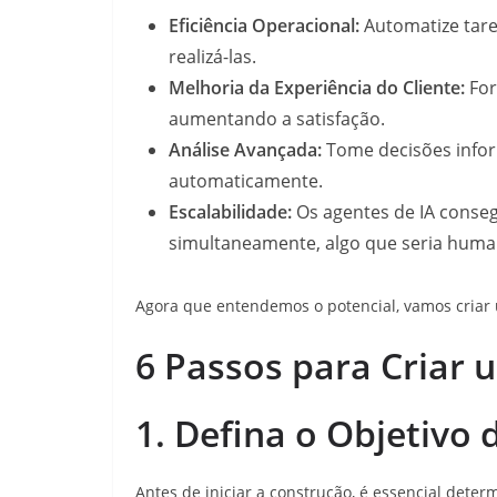
Eficiência Operacional:
Automatize tare
realizá-las.
Melhoria da Experiência do Cliente:
For
aumentando a satisfação.
Análise Avançada:
Tome decisões infor
automaticamente.
Escalabilidade:
Os agentes de IA conse
simultaneamente, algo que seria huma
Agora que entendemos o potencial, vamos criar 
6 Passos para Criar 
1. Defina o Objetivo
Antes de iniciar a construção, é essencial dete