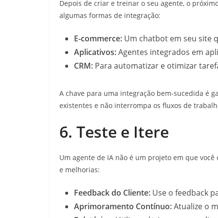
Depois de criar e treinar o seu agente, o próxim
algumas formas de integração:
E-commerce:
Um chatbot em seu site q
Aplicativos:
Agentes integrados em apli
CRM:
Para automatizar e otimizar tar
A chave para uma integração bem-sucedida é ga
existentes e não interrompa os fluxos de trabal
6. Teste e Itere
Um agente de IA não é um projeto em que você c
e melhorias:
Feedback do Cliente:
Use o feedback pa
Aprimoramento Contínuo:
Atualize o 