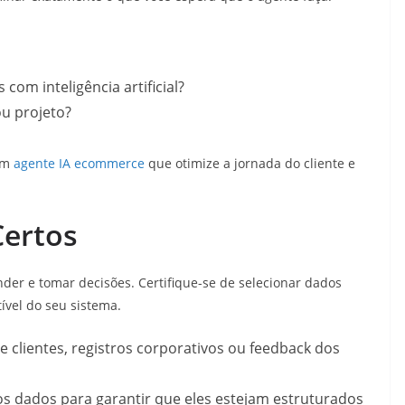
om inteligência artificial?
ou projeto?
 um
agente IA ecommerce
que otimize a jornada do cliente e
Certos
er e tomar decisões. Certifique-se de selecionar dados
ível do seu sistema.
 clientes, registros corporativos ou feedback dos
s dados para garantir que eles estejam estruturados