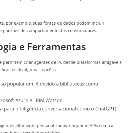
nte, por exemplo, suas fontes de dados podem incluir
s e padrões de comportamento dos consumidores.
logia e Ferramentas
 permitem criar agentes de IA, desde plataformas amigáveis
. Aqui estão algumas opções:
so popular em IA devido a bibliotecas como
rosoft Azure AI, IBM Watson.
a para inteligência conversacional como o ChatGPT).
agentes altamente personalizados, enquanto APIs como a
uem busca resultados rápidos.