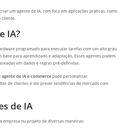
criar um agente de IA, com foco em aplicações práticas, como
cliente.
e IA?
ardware programado para executar tarefas com um alto grau
omo base para aprendizado e adaptação. Esses agentes podem
seadas em dados e regras pré-definidas.
m
agente de IA e-commerce
pode personalizar
tas de clientes e até prever tendências de mercado com
es de IA
a empresa ou projeto de diversas maneiras: