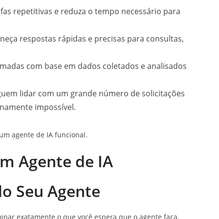
fas repetitivas e reduza o tempo necessário para
neça respostas rápidas e precisas para consultas,
madas com base em dados coletados e analisados
guem lidar com um grande número de solicitações
namente impossível.
um agente de IA funcional.
um Agente de IA
 do Seu Agente
rminar exatamente o que você espera que o agente faça.