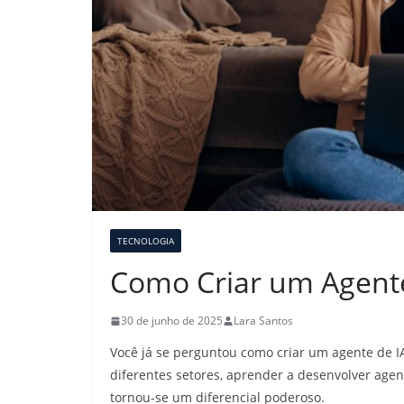
TECNOLOGIA
Como Criar um Agente
30 de junho de 2025
Lara Santos
Você já se perguntou como criar um agente de IA
diferentes setores, aprender a desenvolver agen
tornou-se um diferencial poderoso.