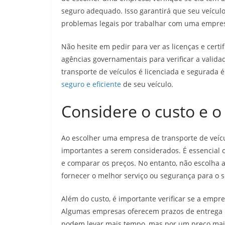
seguro adequado. Isso garantirá que seu veículo
problemas legais por trabalhar com uma empres
Não hesite em pedir para ver as licenças e cert
agências governamentais para verificar a valida
transporte de veículos é licenciada e segurada 
seguro e eficiente
de seu veículo.
Considere o custo e o
Ao escolher uma empresa de transporte de veícu
importantes a serem considerados. É essencial o
e comparar os preços. No entanto, não escolha 
fornecer o melhor serviço ou segurança para o s
Além do custo, é importante verificar se a emp
Algumas empresas oferecem prazos de entrega m
podem levar mais tempo, mas por um preço mai