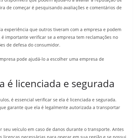
ra de começar é pesquisando avaliações e comentários de
da experiência que outros tiveram com a empresa e podem
o, é importante verificar se a empresa tem reclamações no
ões de defesa do consumidor.
empresa pode ajudá-lo a escolher uma empresa de
a é licenciada e segurada
os, é essencial verificar se ela é licenciada e segurada.
que garante que ela é legalmente autorizada a transportar
r seu veículo em caso de danos durante o transporte. Antes
s licenças necessárias para operar em sua região e se possui