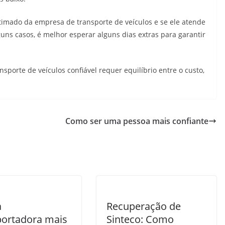
timado da empresa de transporte de veículos e se ele atende
ns casos, é melhor esperar alguns dias extras para garantir
.
porte de veículos confiável requer equilíbrio entre o custo,
Como ser uma pessoa mais confiante
a
Recuperação de
portadora mais
Sinteco: Como