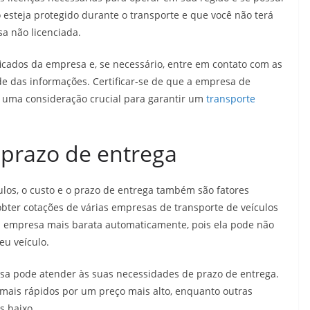
 esteja protegido durante o transporte e que você não terá
a não licenciada.
ificados da empresa e, se necessário, entre em contato com as
de das informações. Certificar-se de que a empresa de
é uma consideração crucial para garantir um
transporte
 prazo de entrega
los, o custo e o prazo de entrega também são fatores
bter cotações de várias empresas de transporte de veículos
a empresa mais barata automaticamente, pois ela pode não
eu veículo.
resa pode atender às suas necessidades de prazo de entrega.
ais rápidos por um preço mais alto, enquanto outras
s baixo.