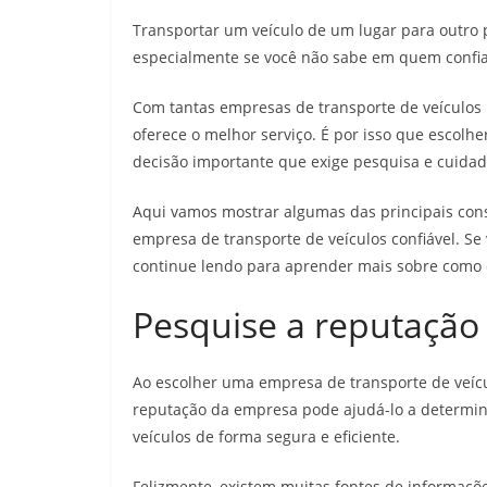
Transportar um veículo de um lugar para outro 
especialmente se você não sabe em quem confi
Com tantas empresas de transporte de veículos po
oferece o melhor serviço. É por isso que escolh
decisão importante que exige pesquisa e cuida
Aqui vamos mostrar algumas das principais con
empresa de transporte de veículos confiável. Se
continue lendo para aprender mais sobre como 
Pesquise a reputação
Ao escolher uma empresa de transporte de veícu
reputação da empresa pode ajudá-lo a determina
veículos de forma segura e eficiente.
Felizmente, existem muitas fontes de informaçõ