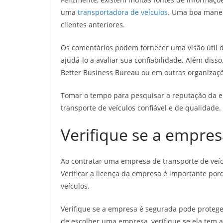
uma
transportadora de veículos
. Uma boa manei
clientes anteriores.
Os comentários podem fornecer uma visão útil 
ajudá-lo a avaliar sua confiabilidade. Além diss
Better Business Bureau ou em outras organizaç
Tomar o tempo para pesquisar a reputação da 
transporte de veículos confiável e de qualidade.
Verifique se a empres
Ao contratar uma empresa de transporte de veícul
Verificar a licença da empresa é importante por
veículos.
Verifique se a empresa é segurada pode protege
de escolher uma empresa, verifique se ela tem a