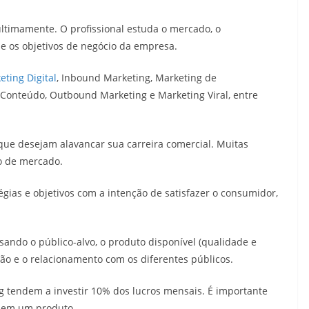
ltimamente. O profissional estuda o mercado, o
 os objetivos de negócio da empresa.
eting Digital
, Inbound Marketing, Marketing de
 Conteúdo, Outbound Marketing e Marketing Viral, entre
que desejam alavancar sua carreira comercial. Muitas
o de mercado.
égias e objetivos com a intenção de satisfazer o consumidor,
sando o público-alvo, o produto disponível (qualidade e
ão e o relacionamento com os diferentes públicos.
 tendem a investir 10% dos lucros mensais. É importante
os em um produto.