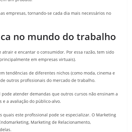
nas empresas, tornando-se cada dia mais necessários no
aca no mundo do trabalho
 atrair e encantar o consumidor. Por essa razão, tem sido
 (principalmente em empresas virtuais).
em tendências de diferentes nichos (como moda, cinema e
 de outros profissionais do mercado de trabalho.
onal pode atender demandas que outros cursos não ensinam a
s e a avaliação do público-alvo.
quais este profissional pode se especializar. O Marketing
Endomarketing, Marketing de Relacionamento,
delas.