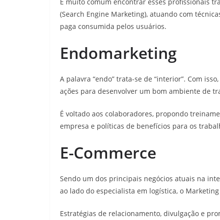
É muito comum encontrar esses profissionais t
(Search Engine Marketing), atuando com técnica
paga consumida pelos usuários.
Endomarketing
A palavra “endo” trata-se de “interior”. Com is
ações para desenvolver um bom ambiente de tr
É voltado aos colaboradores, propondo treiname
empresa e políticas de benefícios para os traba
E-Commerce
Sendo um dos principais negócios atuais na int
ao lado do especialista em logística, o Marketin
Estratégias de relacionamento, divulgação e pro