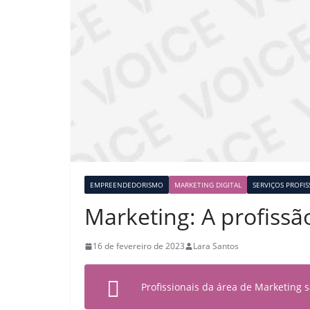
EMPREENDEDORISMO
MARKETING DIGITAL
SERVIÇOS PROFIS
Marketing: A profissã
16 de fevereiro de 2023
Lara Santos
Profissionais da área de Marketing s