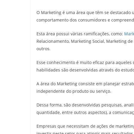
O Marketing é uma área que têm se destacado u
comportamento dos consumidores e compreende
Esta área possui várias ramificações, como:
Mark
Relacionamento, Marketing Social, Marketing de
outros.
Esse conhecimento é muito eficaz para aqueles 
habilidades são desenvolvidas através do estud
A área do Marketing consiste em planejar estrat
independente do produto ou serviço.
Dessa forma, são desenvolvidas pesquisas, anali
quantidade, entre outros aspectos), a comunicaç
Empresas que necessitam de ações de marketing
investir neste setor para atingir mais resultad