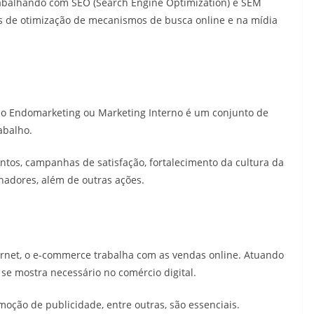
rabalhando com SEO (Search Engine Optimization) e SEM
s de otimização de mecanismos de busca online e na mídia
so, o Endomarketing ou Marketing Interno é um conjunto de
abalho.
ntos, campanhas de satisfação, fortalecimento da cultura da
lhadores, além de outras ações.
ernet, o e-commerce trabalha com as vendas online. Atuando
g se mostra necessário no comércio digital.
moção de publicidade, entre outras, são essenciais.