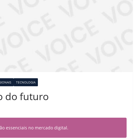
SIONAIS
TECNOLOGIA
o do futuro
ão essenciais no mercado digital.