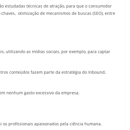
o estudadas técnicas de atração, para que o consumidor
as-chaves, otimização de mecanismos de buscas (SEO), entre
s, utilizando as mídias sociais, por exemplo, para captar
utros conteúdos fazem parte da estratégia do Inbound,
 sem nenhum gasto excessivo da empresa.
ai os profissionais apaixonados pela ciência humana.