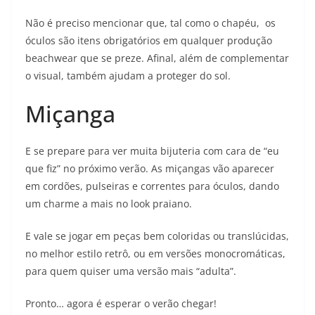
Não é preciso mencionar que, tal como o chapéu, os
óculos são itens obrigatórios em qualquer produção
beachwear que se preze. Afinal, além de complementar
o visual, também ajudam a proteger do sol.
Miçanga
E se prepare para ver muita bijuteria com cara de “eu
que fiz” no próximo verão. As miçangas vão aparecer
em cordões, pulseiras e correntes para óculos, dando
um charme a mais no look praiano.
E vale se jogar em peças bem coloridas ou translúcidas,
no melhor estilo retrô, ou em versões monocromáticas,
para quem quiser uma versão mais “adulta”.
Pronto… agora é esperar o verão chegar!