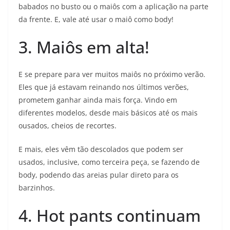
babados no busto ou o maiôs com a aplicação na parte
da frente. E, vale até usar o maiô como body!
3. Maiôs em alta!
E se prepare para ver muitos maiôs no próximo verão.
Eles que já estavam reinando nos últimos verões,
prometem ganhar ainda mais força. Vindo em
diferentes modelos, desde mais básicos até os mais
ousados, cheios de recortes.
E mais, eles vêm tão descolados que podem ser
usados, inclusive, como terceira peça, se fazendo de
body, podendo das areias pular direto para os
barzinhos.
4. Hot pants continuam