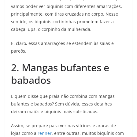
vamos poder ver biquínis com diferentes amarrações,
principalmente, com tiras cruzadas no corpo. Nesse
sentido, os biquínis cortininhas prometem fazer a
cabeça, ups, o corpinho da mulherada.
E, claro, essas amarrações se estendem às saias e
pareôs.
2. Mangas bufantes e
babados
E quem disse que praia não combina com mangas
bufantes e babados? Sem dúvida, esses detalhes
deixam maiôs e biquínis mais sofisticados.
Assim, se prepare para ver nas vitrines e araras de
lojas como a
renner
, entre outras, muitos biquínis com