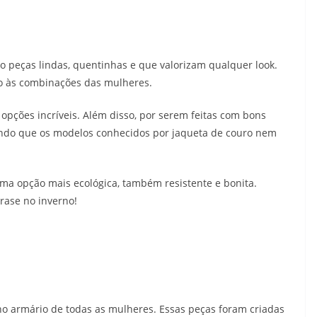
o peças lindas, quentinhas e que valorizam qualquer look.
no às combinações das mulheres.
 opções incríveis. Além disso, por serem feitas com bons
ndo que os modelos conhecidos por jaqueta de couro nem
ma opção mais ecológica, também resistente e bonita.
rase no inverno!
o armário de todas as mulheres. Essas peças foram criadas