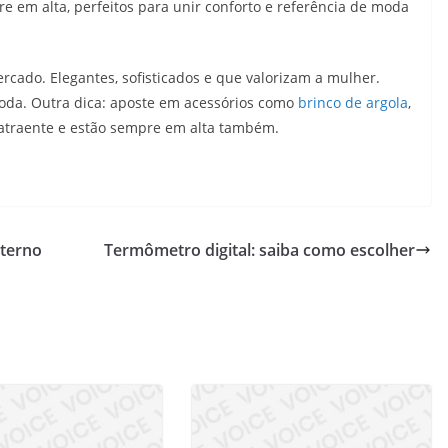
re em alta, perfeitos para unir conforto e referência de moda
rcado. Elegantes, sofisticados e que valorizam a mulher.
oda. Outra dica: aposte em acessórios como
brinco de argola
,
s atraente e estão sempre em alta também.
nterno
Termômetro digital: saiba como escolher