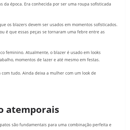
s da época. Era conhecida por ser uma roupa sofisticada
e que os blazers devem ser usados em momentos sofisticados.
ou é que essas peças se tornaram uma febre entre as
co feminino. Atualmente, o blazer é usado em looks
trabalho, momentos de lazer e até mesmo em festas.
 com tudo. Ainda deixa a mulher com um look de
o atemporais
patos são fundamentais para uma combinação perfeita e