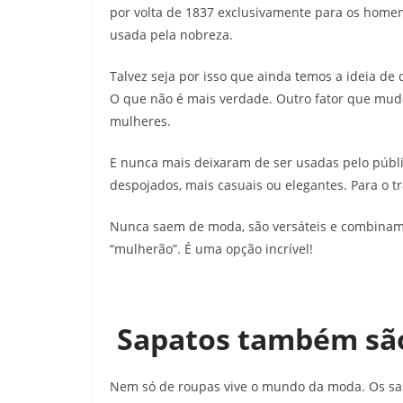
por volta de 1837 exclusivamente para os homen
usada pela nobreza.
Talvez seja por isso que ainda temos a ideia d
O que não é mais verdade. Outro fator que mud
mulheres.
E nunca mais deixaram de ser usadas pelo públi
despojados, mais casuais ou elegantes. Para o 
Nunca saem de moda, são versáteis e combinam
“mulherão”. É uma opção incrível!
Sapatos também sã
Nem só de roupas vive o mundo da moda. Os sa