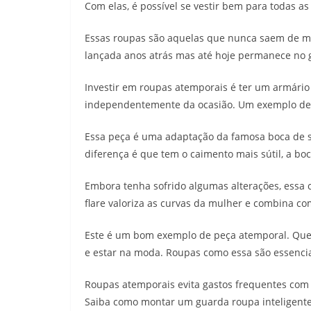
Com elas, é possível se vestir bem para todas a
Essas roupas são aquelas que nunca saem de mo
lançada anos atrás mas até hoje permanece no
Investir em roupas atemporais é ter um armário 
independentemente da ocasião. Um exemplo des
Essa peça é uma adaptação da famosa boca de s
diferença é que tem o caimento mais sútil, a b
Embora tenha sofrido algumas alterações, essa 
flare valoriza as curvas da mulher e combina co
Este é um bom exemplo de peça atemporal. Quem
e estar na moda. Roupas como essa são essencia
Roupas atemporais evita gastos frequentes com 
Saiba como montar um guarda roupa inteligente