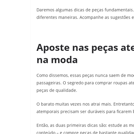
Daremos algumas dicas de peças fundamentais. 
diferentes maneiras. Acompanhe as sugestões e 
Aposte nas peças at
na moda
Como dissemos, essas peças nunca saem de mo
passageiras. O segredo para comprar roupas at
peças de qualidade.
O barato muitas vezes nos atrai mais. Entretant
atemporais precisam ser duráveis para ficarem 
Então, as duas primeiras dicas são: estude as m
conteúdo – e compre peças de bastante qualidad