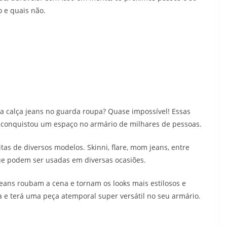
lo e quais não.
calça jeans no guarda roupa? Quase impossível! Essas
o conquistou um espaço no armário de milhares de pessoas.
itas de diversos modelos. Skinni, flare, mom jeans, entre
e podem ser usadas em diversas ocasiões.
 jeans roubam a cena e tornam os looks mais estilosos e
 e terá uma peça atemporal super versátil no seu armário.