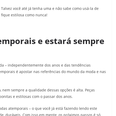
Talvez você até já tenha uma e não sabe como usá-la de
fique estilosa como nunca!
emporais e estará sempre
da – independentemente dos anos e das tendências
emporais é apostar nas referências do mundo da moda e nas
o, nem sempre a qualidade dessas opções é alta. Peças
bonitas e estilosas com o passar dos anos.
odas atemporais – o que você já está fazendo lendo este
e, duráveis. Com isso em mente, os próximos passos é só