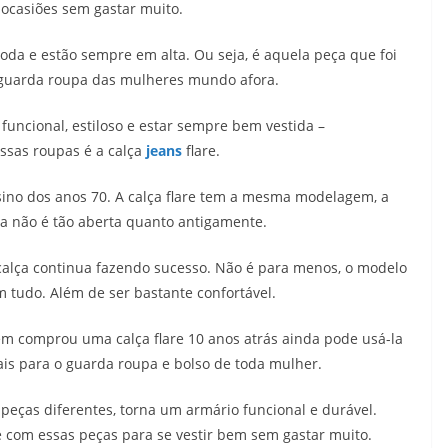
s ocasiões sem gastar muito.
da e estão sempre em alta. Ou seja, é aquela peça que foi
 guarda roupa das mulheres mundo afora.
funcional, estiloso e estar sempre bem vestida –
sas roupas é a calça
jeans
flare.
ino dos anos 70. A calça flare tem a mesma modelagem, a
oca não é tão aberta quanto antigamente.
calça continua fazendo sucesso. Não é para menos, o modelo
m tudo. Além de ser bastante confortável.
 comprou uma calça flare 10 anos atrás ainda pode usá-la
is para o guarda roupa e bolso de toda mulher.
peças diferentes, torna um armário funcional e durável.
 com essas peças para se vestir bem sem gastar muito.