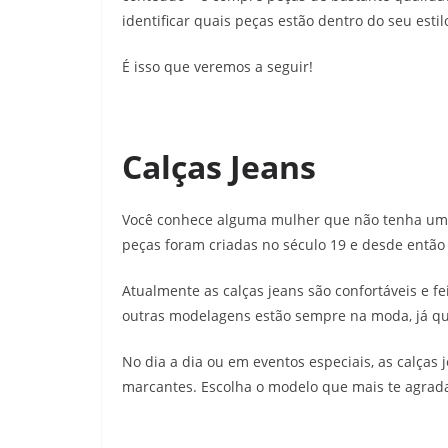
identificar quais peças estão dentro do seu esti
É isso que veremos a seguir!
Calças Jeans
Você conhece alguma mulher que não tenha uma 
peças foram criadas no século 19 e desde entã
Atualmente as calças jeans são confortáveis e fe
outras modelagens estão sempre na moda, já qu
No dia a dia ou em eventos especiais, as calças
marcantes. Escolha o modelo que mais te agrada