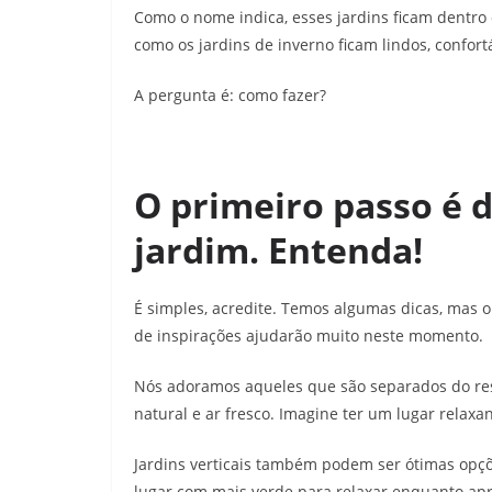
Como o nome indica, esses jardins ficam dentro 
como os jardins de inverno ficam lindos, confort
A pergunta é: como fazer?
O primeiro passo é d
jardim. Entenda!
É simples, acredite. Temos algumas dicas, mas o
de inspirações ajudarão muito neste momento.
Nós adoramos aqueles que são separados do rest
natural e ar fresco. Imagine ter um lugar relax
Jardins verticais também podem ser ótimas opç
lugar com mais verde para relaxar enquanto apre