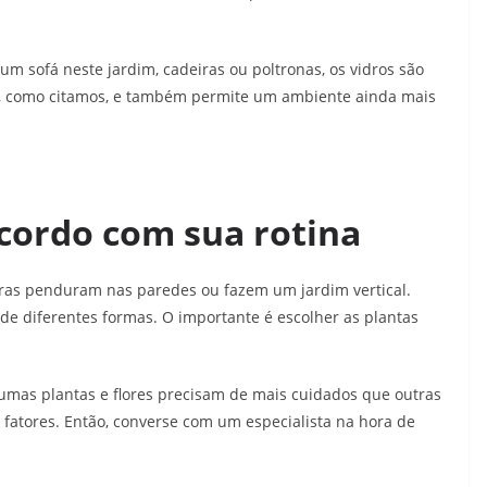
um sofá neste jardim, cadeiras ou poltronas, os vidros são
a, como citamos, e também permite um ambiente ainda mais
acordo com sua rotina
ras penduram nas paredes ou fazem um jardim vertical.
de diferentes formas. O importante é escolher as plantas
umas plantas e flores precisam de mais cuidados que outras
s fatores. Então, converse com um especialista na hora de