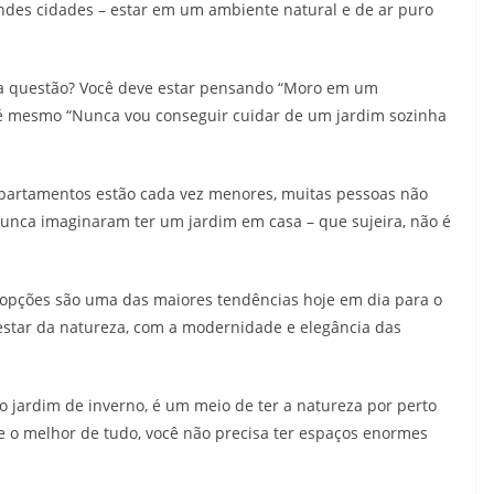
ndes cidades – estar em um ambiente natural e de ar puro
sta questão? Você deve estar pensando “Moro em um
té mesmo “Nunca vou conseguir cuidar de um jardim sozinha
artamentos estão cada vez menores, muitas pessoas não
nca imaginaram ter um jardim em casa – que sujeira, não é
s opções são uma das maiores tendências hoje em dia para o
star da natureza, com a modernidade e elegância das
o jardim de inverno, é um meio de ter a natureza por perto
e o melhor de tudo, você não precisa ter espaços enormes