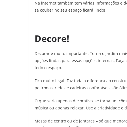
Na internet também tem várias informações e de
se couber no seu espaço ficará lindo!
Decore!
Decorar é muito importante. Torna o jardim mais
opções lindas para essas opções internas. Faç
todo o espaço.
Fica muito legal. Faz toda a diferença ao cons
poltronas, redes e cadeiras confortáveis são óti
O que seria apenas decorativo, se torna um côm
música ou apenas relaxar. Use a criatividade e 
Mesas de centro ou de jantares – só que menore