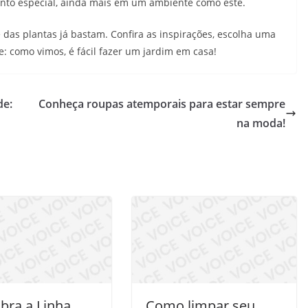
nto especial, ainda mais em um ambiente como este.
e das plantas já bastam. Confira as inspirações, escolha uma
e: como vimos, é fácil fazer um jardim em casa!
de:
Conheça roupas atemporais para estar sempre
na moda!
bra a Linha
Como limpar seu