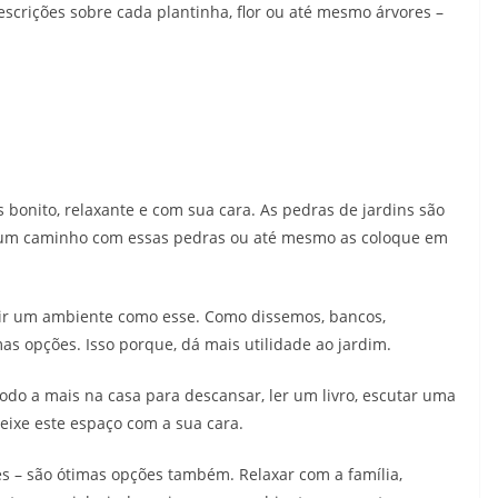
scrições sobre cada plantinha, flor ou até mesmo árvores –
 bonito, relaxante e com sua cara. As pedras de jardins são
a um caminho com essas pedras ou até mesmo as coloque em
truir um ambiente como esse. Como dissemos, bancos,
mas opções. Isso porque, dá mais utilidade ao jardim.
odo a mais na casa para descansar, ler um livro, escutar uma
deixe este espaço com a sua cara.
s – são ótimas opções também. Relaxar com a família,