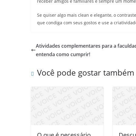
receber amigos e familiares é sempre um mome
Se quiser algo mais clean e elegante, o contrast
que condiga com seus gostos e use a criatividad
Atividades complementares para a faculda
entenda como cumprir!
Você pode gostar também
O que é necessário
Descu