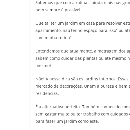
Sabemos que com a rotina – ainda mais nas gra
nem sempre é possível.
Que tal ter um jardim em casa para resolver e
apartamento, não tenho espaço para isso” ou a
com minha rotina”.
Entendemos que atualmente, a metragem dos ap
sabem como cuidar das plantas ou até mesmo nu
mesmo?
Não! A nossa dica são os jardins internos. Essa
mercado de decorações. Unem a pureza e bem e
residências.
É a alternativa perfeita. Também conhecido com
sem gastar muito ou ter trabalho com cuidados 
para fazer um jardim como este.