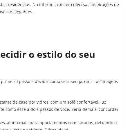
das residências. Na internet, existem diversas inspirações de
áveis e elegantes.
ecidir o estilo do seu
 primeiro passo é decidir como será seu jardim – as imagens
ante da casa por vidros, com um sofá confortável, luz
ante como esse a dois passos de você. Seria demais, concorda?
ões, ainda mais para apartamentos com sacadas, deixando o
cia a vista da cidade. Ótima ideia!