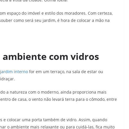
com espaço do imóvel e estilo dos moradores. Com certeza,
souber como será seu jardim, é hora de colocar a mão na
e ambiente com vidros
jardim interno
for em um terraço, na sala de estar ou
vidraçar.
indo a natureza com o moderno, ainda proporciona mais
 dentro de casa, o vento não levará terra para o cômodo, entre
ros e colocar uma porta também de vidro. Assim, quando
rnar o ambiente mais relaxante ou para cuidá-las, fica muito