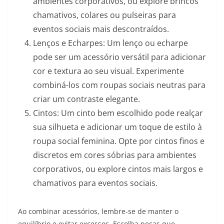
ambientes corporativos, ou explore brincos
chamativos, colares ou pulseiras para
eventos sociais mais descontraídos.
Lenços e Echarpes: Um lenço ou echarpe
pode ser um acessório versátil para adicionar
cor e textura ao seu visual. Experimente
combiná-los com roupas sociais neutras para
criar um contraste elegante.
Cintos: Um cinto bem escolhido pode realçar
sua silhueta e adicionar um toque de estilo à
roupa social feminina. Opte por cintos finos e
discretos em cores sóbrias para ambientes
corporativos, ou explore cintos mais largos e
chamativos para eventos sociais.
Ao combinar acessórios, lembre-se de manter o
equilíbrio e evitar excessos. Escolha peças que