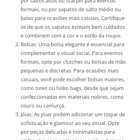
por saltos altos ou scarpin para eventos
formais, ou por sapatos de salto médio ou
baixo para ocasiões mais casuais. Certifique-
se de que os sapatos estejam bem cuidados
e combinem com a cor e o estilo da roupa.
Bolsas: Uma bolsa elegante é essencial para
complementar o visual social. Para eventos
formais, opte por clutches ou bolsas de mão
pequenas e discretas. Para ocasiões mais
casuais, você pode escolher bolsas maiores,
como totes ou hobo bags, desde que sejam
confeccionadas em materiais nobres, como
couro ou camurça.
Jóias: As jóias podem adicionar um toque de
sofisticação e glamour ao seu visual. Opte
por peças delicadas e minimalistas para