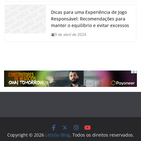
Dicas para uma Experiência de Jogo
Responsável: Recomendações para
manter o equilíbrio e evitar excessos
9 de abril de 2024
Copyright © 2026
LetsGo Blog
. Todos os direitos reservados.