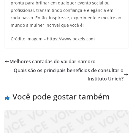
pronta para brilhar em qualquer evento social ou
profissional, transmitindo confiança e elegância em
cada passo. Então, inspire-se, experimente e mostre ao
mundo a mulher incrível que você é!
Crédito imagem – https://www.pexels.com
Melhores cantadas do vai dar namoro
Quais são os principais benefícios de consultar o
Instituto Unieb?
Você pode gostar também