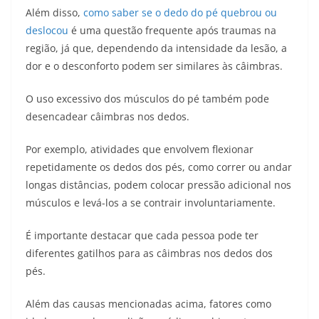
Além disso,
como saber se o dedo do pé quebrou ou
deslocou
é uma questão frequente após traumas na
região, já que, dependendo da intensidade da lesão, a
dor e o desconforto podem ser similares às câimbras.
O uso excessivo dos músculos do pé também pode
desencadear câimbras nos dedos.
Por exemplo, atividades que envolvem flexionar
repetidamente os dedos dos pés, como correr ou andar
longas distâncias, podem colocar pressão adicional nos
músculos e levá-los a se contrair involuntariamente.
É importante destacar que cada pessoa pode ter
diferentes gatilhos para as câimbras nos dedos dos
pés.
Além das causas mencionadas acima, fatores como