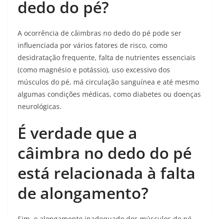
dedo do pé?
A ocorrência de câimbras no dedo do pé pode ser
influenciada por vários fatores de risco, como
desidratação frequente, falta de nutrientes essenciais
(como magnésio e potássio), uso excessivo dos
músculos do pé, má circulação sanguínea e até mesmo
algumas condições médicas, como diabetes ou doenças
neurológicas.
É verdade que a
câimbra no dedo do pé
está relacionada à falta
de alongamento?
Sim, o alongamento inadequado dos músculos do pé