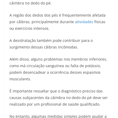
câimbra no dedo do pé.
A região dos dedos dos pés é frequentemente afetada
por cãibras, principalmente durante
atividades
físicas
ou exercícios intensos.
A desidratação também pode contribuir para o
surgimento dessas cãibras incômodas.
Além disso, alguns problemas nos membros inferiores,
como má circulação sanguínea ou falta de potássio,
podem desencadear a ocorrência desses espasmos
musculares.
É importante ressaltar que o diagnóstico preciso das
causas subjacentes da câimbra no dedo do pé deve ser
realizado por um profissional de saúde qualificado.
No entanto, algumas medidas simples podem ajudar a