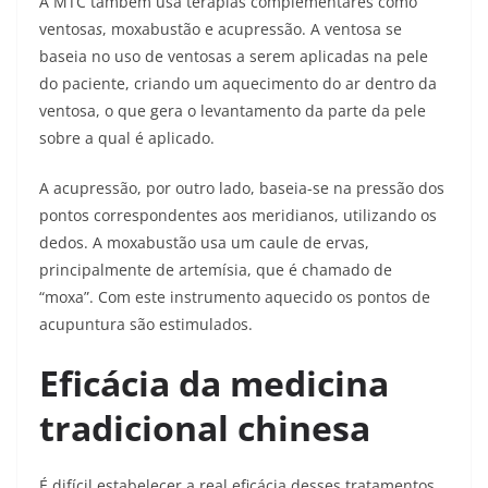
A MTC também usa terapias complementares como
ventosa
s
, moxabustão e acupressão. A ventosa se
baseia no uso de ventosas a serem aplicadas na pele
do paciente, criando um aquecimento do ar dentro da
ventosa, o que gera o levantamento da parte da pele
sobre a qual é aplicado.
A acupressão, por outro lado, baseia-se na pressão dos
pontos correspondentes aos meridianos, utilizando os
dedos. A moxabustão usa um caule de ervas,
principalmente de artemísia, que é chamado de
“moxa”. Com este instrumento aquecido os pontos de
acupuntura são estimulados.
Eficácia da medicina
tradicional chinesa
É difícil estabelecer a real eficácia desses tratamentos.