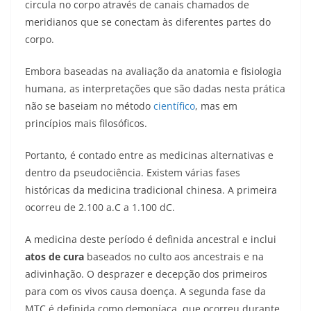
circula no corpo através de canais chamados de
meridianos que se conectam às diferentes partes do
corpo.
Embora baseadas na avaliação da anatomia e fisiologia
humana, as interpretações que são dadas nesta prática
não se baseiam no método
científico
, mas em
princípios mais filosóficos.
Portanto, é contado entre as medicinas alternativas e
dentro da pseudociência. Existem várias fases
históricas da medicina tradicional chinesa. A primeira
ocorreu de 2.100 a.C a 1.100 dC.
A medicina deste período é definida ancestral e inclui
atos de cura
baseados no culto aos ancestrais e na
adivinhação. O desprazer e decepção dos primeiros
para com os vivos causa doença. A segunda fase da
MTC é definida como demoníaca, que ocorreu durante