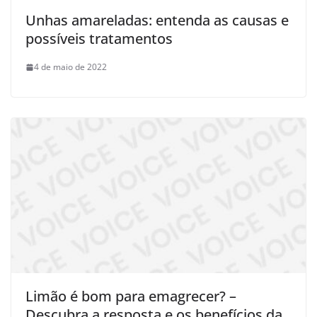
Unhas amareladas: entenda as causas e
possíveis tratamentos
4 de maio de 2022
Limão é bom para emagrecer? –
Descubra a resposta e os benefícios da