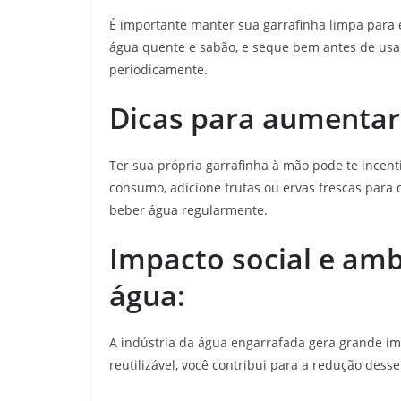
É importante manter sua garrafinha limpa para e
água quente e sabão, e seque bem antes de usar. 
periodicamente.
Dicas para aumentar
Ter sua própria garrafinha à mão pode te incent
consumo, adicione frutas ou ervas frescas para d
beber água regularmente.
Impacto social e am
água:
A indústria da água engarrafada gera grande im
reutilizável, você contribui para a redução des