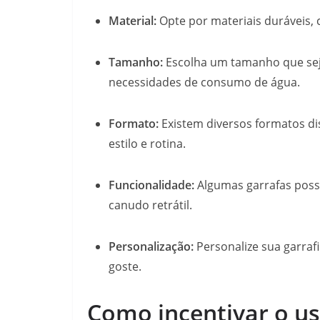
Material:
Opte por materiais duráveis, c
Tamanho:
Escolha um tamanho que seja
necessidades de consumo de água.
Formato:
Existem diversos formatos di
estilo e rotina.
Funcionalidade:
Algumas garrafas poss
canudo retrátil.
Personalização:
Personalize sua garraf
goste.
Como incentivar o uso