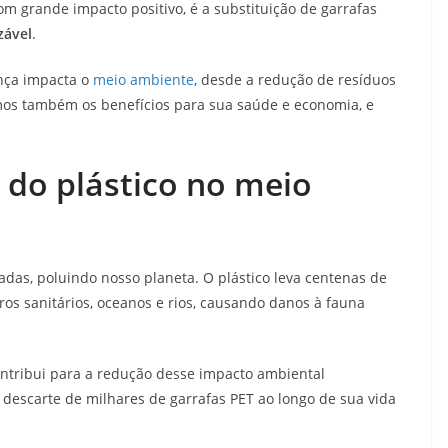
m grande impacto positivo, é a substituição de garrafas
zável
.
nça impacta o
meio ambiente
, desde a redução de resíduos
mos também os benefícios para sua saúde e economia, e
 do plástico no meio
adas, poluindo nosso planeta. O plástico leva centenas de
s sanitários, oceanos e rios, causando danos à fauna
contribui para a redução desse impacto ambiental
o descarte de milhares de garrafas PET ao longo de sua vida