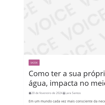
SAÚDE
Como ter a sua própria
água, impacta no mei
20 de fevereiro de 2024
Lara Santos
Em um mundo cada vez mais consciente da nece