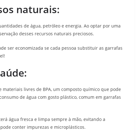
os naturais:
antidades de água, petróleo e energia. Ao optar por uma
reservação desses recursos naturais preciosos.
de ser economizada se cada pessoa substituir as garrafas
el!
saúde:
 de materiais livres de BPA, um composto químico que pode
 o consumo de água com gosto plástico, comum em garrafas
 terá água fresca e limpa sempre à mão, evitando a
pode conter impurezas e microplásticos.