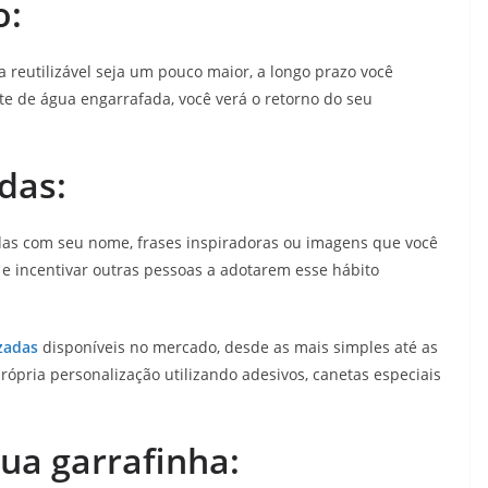
o:
 reutilizável seja um pouco maior, a longo prazo você
te de água engarrafada, você verá o retorno do seu
das:
adas com seu nome, frases inspiradoras ou imagens que você
 e incentivar outras pessoas a adotarem esse hábito
zadas
disponíveis no mercado, desde as mais simples até as
rópria personalização utilizando adesivos, canetas especiais
sua garrafinha: