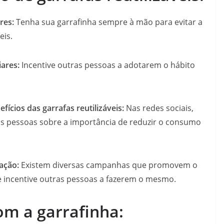
res:
Tenha sua garrafinha sempre à mão para evitar a
eis.
iares:
Incentive outras pessoas a adotarem o hábito
ícios das garrafas reutilizáveis:
Nas redes sociais,
 as pessoas sobre a importância de reduzir o consumo
ação:
Existem diversas campanhas que promovem o
e e incentive outras pessoas a fazerem o mesmo.
om a garrafinha: