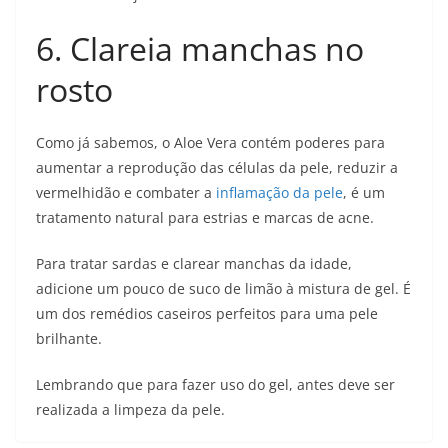
6. Clareia manchas no
rosto
Como já sabemos, o Aloe Vera contém poderes para
aumentar a reprodução das células da pele, reduzir a
vermelhidão e combater a
inflamação da pele
, é um
tratamento natural para estrias e marcas de acne.
Para tratar sardas e clarear manchas da idade,
adicione um pouco de suco de limão à mistura de gel. É
um dos remédios caseiros perfeitos para uma pele
brilhante.
Lembrando que para fazer uso do gel, antes deve ser
realizada a limpeza da pele.