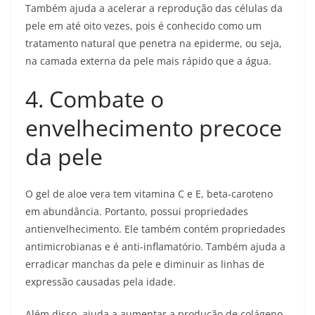
Também ajuda a acelerar a reprodução das células da
pele em até oito vezes, pois é conhecido como um
tratamento natural que penetra na epiderme, ou seja,
na camada externa da pele mais rápido que a água.
4. Combate o
envelhecimento precoce
da pele
O gel de aloe vera tem vitamina C e E, beta-caroteno
em abundância. Portanto, possui propriedades
antienvelhecimento. Ele também contém propriedades
antimicrobianas e é anti-inflamatório. Também ajuda a
erradicar manchas da pele e diminuir as linhas de
expressão causadas pela idade.
Além disso, ajuda a aumentar a produção de colágeno