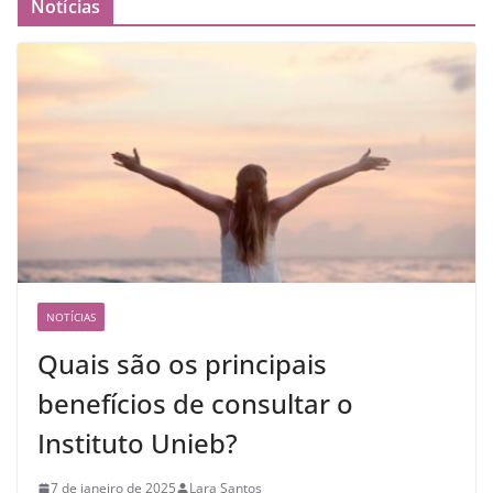
Notícias
NOTÍCIAS
Quais são os principais
benefícios de consultar o
Instituto Unieb?
7 de janeiro de 2025
Lara Santos