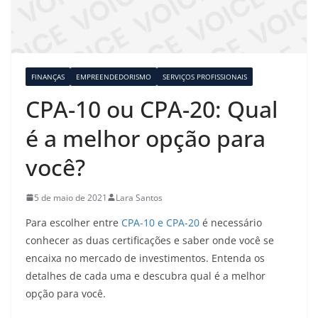
FINANÇAS
EMPREENDEDORISMO
SERVIÇOS PROFISSIONAIS
CPA-10 ou CPA-20: Qual
é a melhor opção para
você?
5 de maio de 2021
Lara Santos
Para escolher entre
CPA-10 e CPA-20
é necessário
conhecer as duas certificações e saber onde você se
encaixa no mercado de investimentos. Entenda os
detalhes de cada uma e descubra qual é a melhor
opção para você.