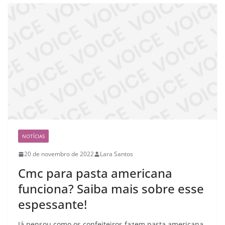
NOTÍCIAS
20 de novembro de 2022
Lara Santos
Cmc para pasta americana
funciona? Saiba mais sobre esse
espessante!
Já pensou como os confeiteiros fazem pasta americana