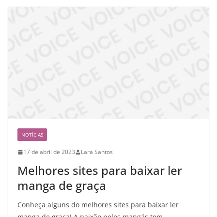
NOTÍCIAS
17 de abril de 2023
Lara Santos
Melhores sites para baixar ler
manga de graça
Conheça alguns do melhores sites para baixar ler
manga de graça! A paixão pelos mangás tem