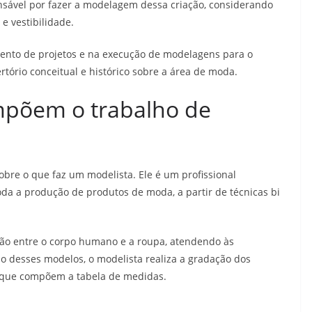
onsável por fazer a modelagem dessa criação, considerando
e vestibilidade.
mento de projetos e na execução de modelagens para o
ertório conceitual e histórico sobre a área de moda.
mpõem o trabalho de
obre o que faz um modelista. Ele é um profissional
toda a produção de produtos de moda, a partir de técnicas bi
orção entre o corpo humano e a roupa, atendendo às
o desses modelos, o modelista realiza a gradação dos
 que compõem a tabela de medidas.