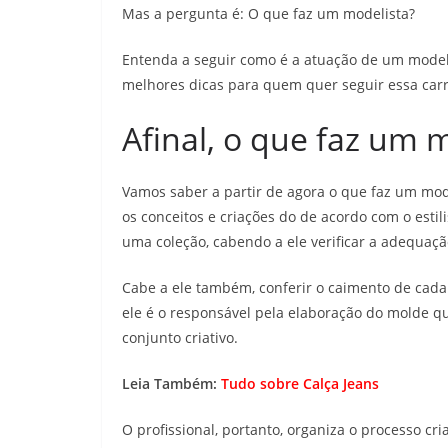
Mas a pergunta é: O que faz um modelista?
Entenda a seguir como é a atuação de um modeli
melhores dicas para quem quer seguir essa carr
Afinal, o que faz um 
Vamos saber a partir de agora o que faz um mode
os conceitos e criações do de acordo com o estil
uma coleção, cabendo a ele verificar a adequação
Cabe a ele também, conferir o caimento de cada pe
ele é o responsável pela elaboração do molde qu
conjunto criativo.
Leia Também:
Tudo sobre Calça Jeans
O profissional, portanto, organiza o processo cri