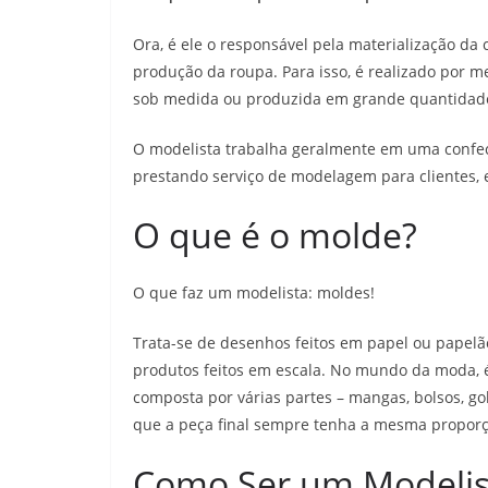
Ora, é ele o responsável pela materialização da 
produção da roupa. Para isso, é realizado por 
sob medida ou produzida em grande quantidad
O modelista trabalha geralmente em uma confe
prestando serviço de modelagem para clientes, e
O que é o molde?
O que faz um modelista: moldes!
Trata-se de desenhos feitos em papel ou papelã
produtos feitos em escala. No mundo da moda, é
composta por várias partes – mangas, bolsos, g
que a peça final sempre tenha a mesma proporç
Como Ser um Modelis