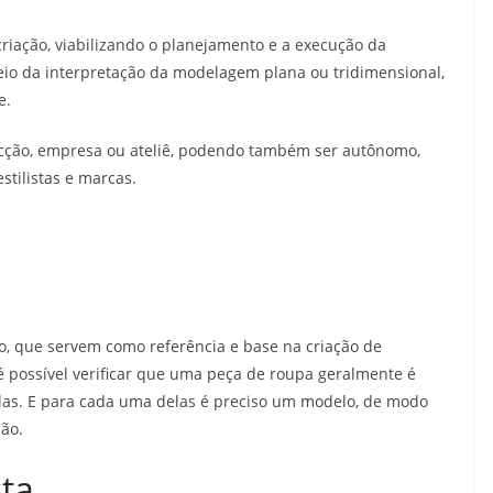
criação, viabilizando o planejamento e a execução da
meio da interpretação da modelagem plana ou tridimensional,
e.
cção, empresa ou ateliê, podendo também ser autônomo,
stilistas e marcas.
o, que servem como referência e base na criação de
 possível verificar que uma peça de roupa geralmente é
olas. E para cada uma delas é preciso um modelo, de modo
ão.
ta