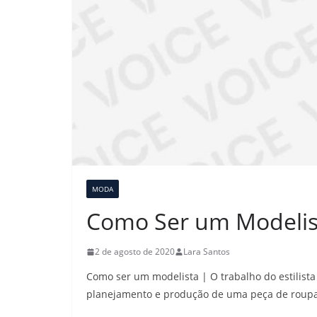
MODA
Como Ser um Modelis
2 de agosto de 2020
Lara Santos
Como ser um modelista | O trabalho do estilist
planejamento e produção de uma peça de roupa