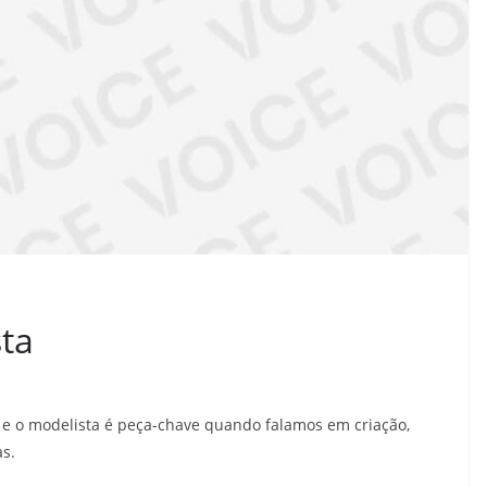
ta
a e o modelista é peça-chave quando falamos em criação,
s.