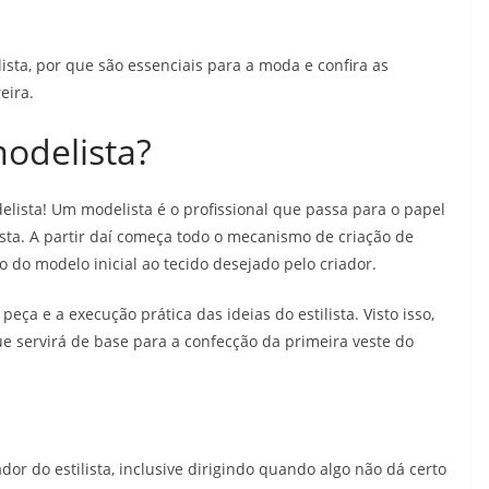
sta, por que são essenciais para a moda e confira as
eira.
modelista?
lista! Um modelista é o profissional que passa para o papel
ista. A partir daí começa todo o mecanismo de criação de
 do modelo inicial ao tecido desejado pelo criador.
ça e a execução prática das ideias do estilista. Visto isso,
e servirá de base para a confecção da primeira veste do
ador do estilista, inclusive dirigindo quando algo não dá certo