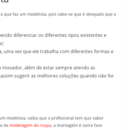
o que faz um modelista, pois sabe-se que é desejado que o
ndo diferenciar os diferentes tipos existentes e
i;
a, uma vez que ele trabalha com diferentes formas e
o e inovador, além de estar sempre atendo as
assim sugerir as melhores soluções quando não for
um modelista, saiba que o profissional tem que saber
to da
modelagem da roupa
, a montagem é outra fase