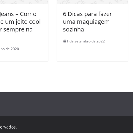
 Jeans – Como
6 Dicas para fazer
e um jeito cool
uma maquiagem
ar sempre na
sozinha
1 de setembro de 2022
ulho de 2020
servados.