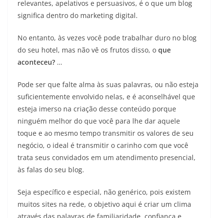
relevantes, apelativos e persuasivos, é o que um blog
significa dentro do marketing digital.
No entanto, às vezes você pode trabalhar duro no blog
do seu hotel, mas não vê os frutos disso, o
que
aconteceu?
…
Pode ser que falte alma às suas palavras, ou não esteja
suficientemente envolvido nelas, e é aconselhável que
esteja imerso na criação desse conteúdo porque
ninguém melhor do que você para lhe dar aquele
toque e ao mesmo tempo transmitir os valores de seu
negócio, o ideal é transmitir o carinho com que você
trata seus convidados em um atendimento presencial,
às falas do seu blog.
Seja específico e especial, não genérico, pois existem
muitos sites na rede, o objetivo aqui é criar um clima
através das palavras de familiaridade, confiança e