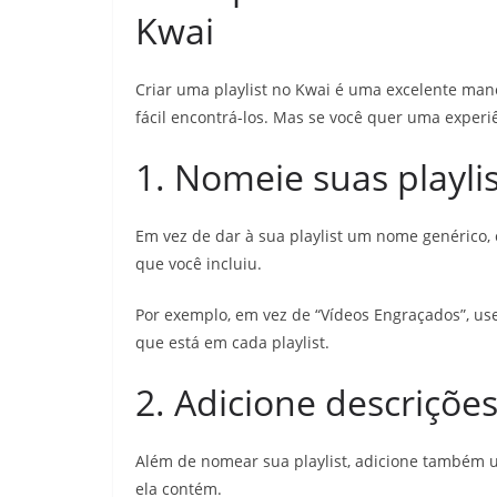
Kwai
Criar uma playlist no Kwai é uma excelente mane
fácil encontrá-los. Mas se você quer uma experiê
1. Nomeie suas playlis
Em vez de dar à sua playlist um nome genérico, c
que você incluiu.
Por exemplo, em vez de “Vídeos Engraçados”, use
que está em cada playlist.
2. Adicione descrições
Além de nomear sua playlist, adicione também 
ela contém.