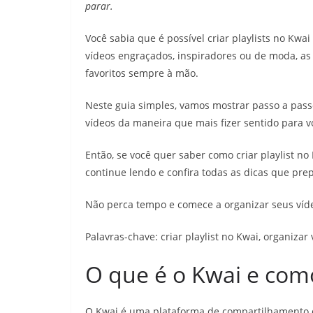
parar.
Você sabia que é possível criar playlists no Kwai
vídeos engraçados, inspiradores ou de moda, as
favoritos sempre à mão.
Neste guia simples, vamos mostrar passo a passo
vídeos da maneira que mais fizer sentido para v
Então, se você quer saber como criar playlist no
continue lendo e confira todas as dicas que pr
Não perca tempo e comece a organizar seus ví
Palavras-chave: criar playlist no Kwai, organizar
O que é o Kwai e com
O Kwai é uma plataforma de compartilhamento 