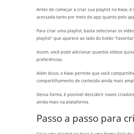
Antes de começar a criar sua playlist no Kwai, 
acessada tanto por meio do app quanto pelo ap
Para criar uma playlist, basta selecionar os víde
playlist” que aparece ao lado do botão “Favoritar
Assim, você pode adicionar quantos vídeos quis
preferências.
Além disso, o Kwai permite que você compartilhe
compartilhamento de conteúdo ainda mais ampla
Dessa forma, é possível descobrir novos criadore
ainda mais na plataforma.
Passo a passo para cri
Criar uma playlist no Kwai é uma forma fácil de 