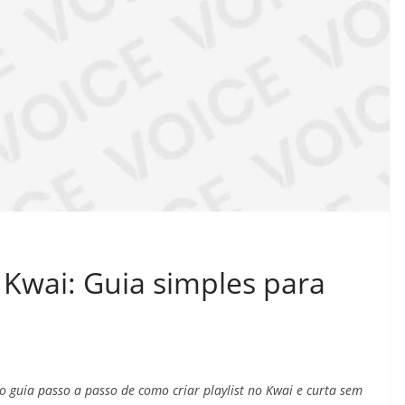
o Kwai: Guia simples para
o guia passo a passo de como criar playlist no Kwai e curta sem