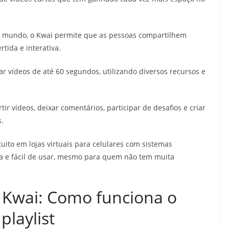
o mundo, o Kwai permite que as pessoas compartilhem
tida e interativa.
ar vídeos de até 60 segundos, utilizando diversos recursos e
tir vídeos, deixar comentários, participar de desafios e criar
s.
uito em lojas virtuais para celulares com sistemas
iva e fácil de usar, mesmo para quem não tem muita
o Kwai: Como funciona o
playlist