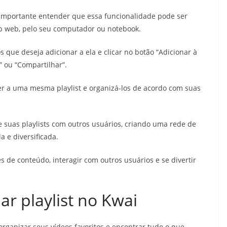
é importante entender que essa funcionalidade pode ser
p web, pelo seu computador ou notebook.
os que deseja adicionar a ela e clicar no botão “Adicionar à
” ou “Compartilhar”.
er a uma mesma playlist e organizá-los de acordo com suas
 suas playlists com outros usuários, criando uma rede de
 e diversificada.
s de conteúdo, interagir com outros usuários e se divertir
ar playlist no Kwai
organizar seus vídeos favoritos e encontrar tudo o que