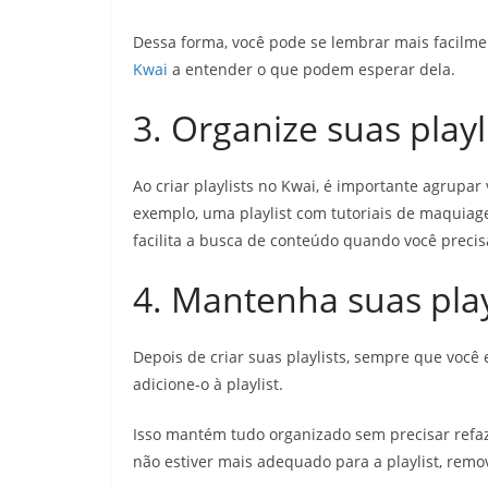
Dessa forma, você pode se lembrar mais facilmen
Kwai
a entender o que podem esperar dela.
3. Organize suas playl
Ao criar playlists no Kwai, é importante agrupa
exemplo, uma playlist com tutoriais de maquiage
facilita a busca de conteúdo quando você precisa
4. Mantenha suas play
Depois de criar suas playlists, sempre que voc
adicione-o à playlist.
Isso mantém tudo organizado sem precisar refaz
não estiver mais adequado para a playlist, remov