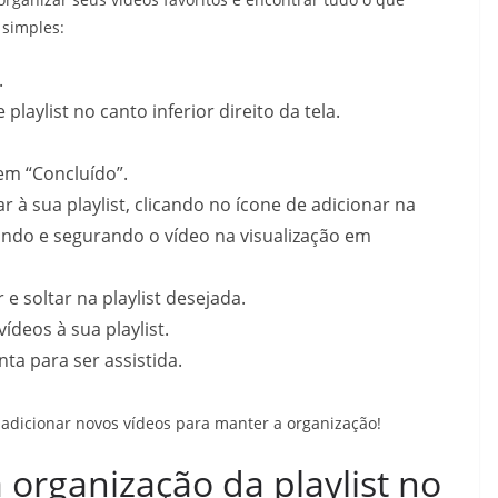
 simples:
.
playlist no canto inferior direito da tela.
em “Concluído”.
r à sua playlist, clicando no ícone de adicionar na
ando e segurando o vídeo na visualização em
e soltar na playlist desejada.
ídeos à sua playlist.
nta para ser assistida.
 adicionar novos vídeos para manter a organização!
 organização da playlist no