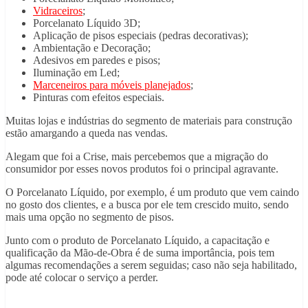
Vidraceiros
;
Porcelanato Líquido 3D;
Aplicação de pisos especiais (pedras decorativas);
Ambientação e Decoração;
Adesivos em paredes e pisos;
Iluminação em Led;
Marceneiros para móveis planejados
;
Pinturas com efeitos especiais.
Muitas lojas e indústrias do segmento de materiais para construção
estão amargando a queda nas vendas.
Alegam que foi a Crise, mais percebemos que a migração do
consumidor por esses novos produtos foi o principal agravante.
O Porcelanato Líquido, por exemplo, é um produto que vem caindo
no gosto dos clientes, e a busca por ele tem crescido muito, sendo
mais uma opção no segmento de pisos.
Junto com o produto de Porcelanato Líquido, a capacitação e
qualificação da Mão-de-Obra é de suma importância, pois tem
algumas recomendações a serem seguidas; caso não seja habilitado,
pode até colocar o serviço a perder.