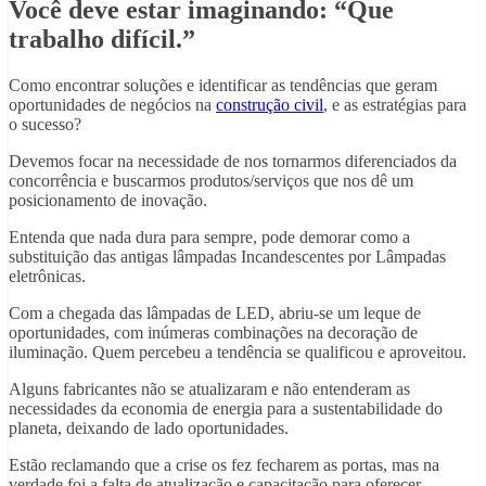
Você deve estar imaginando: “Que
trabalho difícil.”
Como encontrar soluções e identificar as tendências que geram
oportunidades de negócios na
construção civil
, e as estratégias para
o sucesso?
Devemos focar na necessidade de nos tornarmos diferenciados da
concorrência e buscarmos produtos/serviços que nos dê um
posicionamento de inovação.
Entenda que nada dura para sempre, pode demorar como a
substituição das antigas lâmpadas Incandescentes por Lâmpadas
eletrônicas.
Com a chegada das lâmpadas de LED, abriu-se um leque de
oportunidades, com inúmeras combinações na decoração de
iluminação. Quem percebeu a tendência se qualificou e aproveitou.
Alguns fabricantes não se atualizaram e não entenderam as
necessidades da economia de energia para a sustentabilidade do
planeta, deixando de lado oportunidades.
Estão reclamando que a crise os fez fecharem as portas, mas na
verdade foi a falta de atualização e capacitação para oferecer