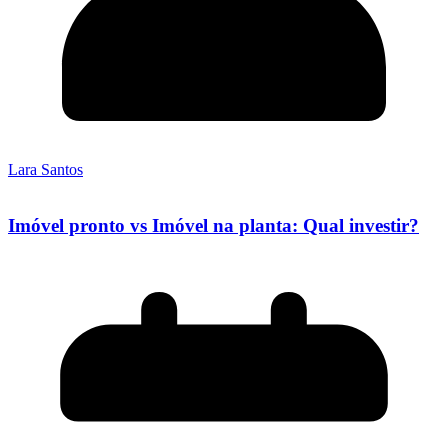
Lara Santos
Imóvel pronto vs Imóvel na planta: Qual investir?