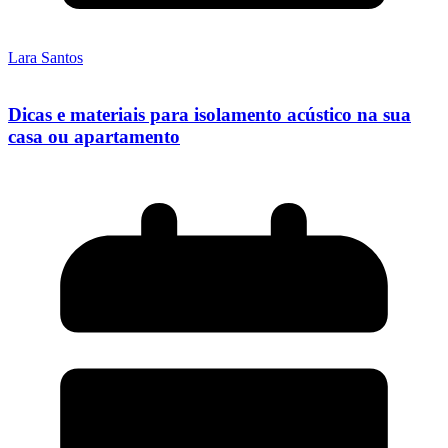
Lara Santos
Dicas e materiais para isolamento acústico na sua
casa ou apartamento