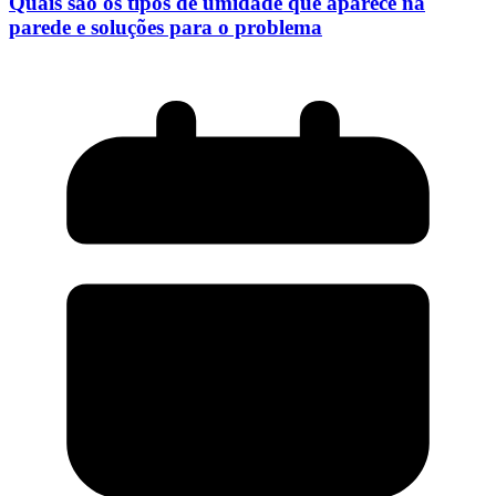
Quais são os tipos de umidade que aparece na
parede e soluções para o problema