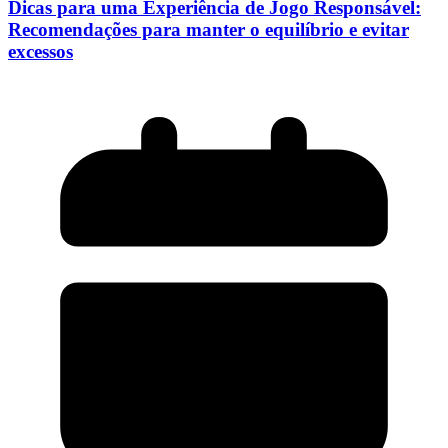
Dicas para uma Experiência de Jogo Responsável:
Recomendações para manter o equilíbrio e evitar
excessos