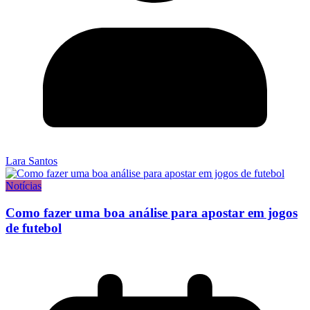
Lara Santos
Notícias
Como fazer uma boa análise para apostar em jogos
de futebol