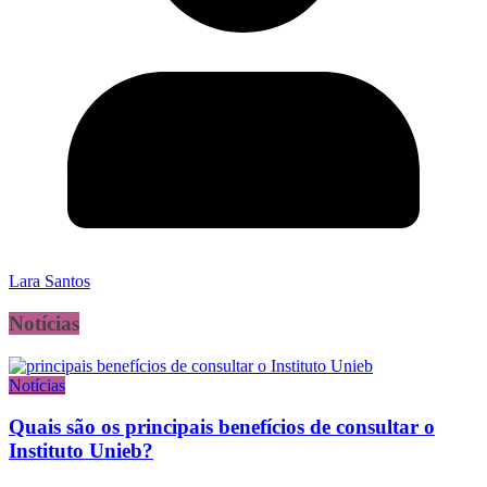
Lara Santos
Notícias
Notícias
Quais são os principais benefícios de consultar o
Instituto Unieb?