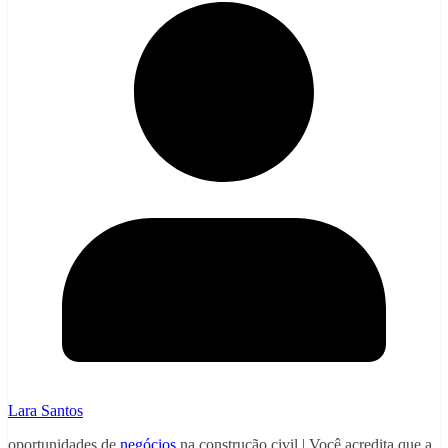
Lara Santos
oportunidades de
negócios
na construção civil | Você acredita que a