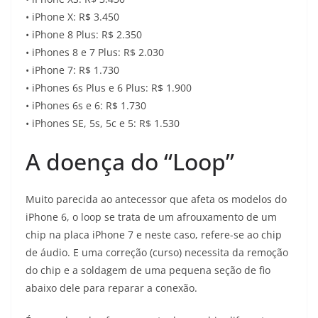
• iPhone X: R$ 3.450
• iPhone 8 Plus: R$ 2.350
• iPhones 8 e 7 Plus: R$ 2.030
• iPhone 7: R$ 1.730
• iPhones 6s Plus e 6 Plus: R$ 1.900
• iPhones 6s e 6: R$ 1.730
• iPhones SE, 5s, 5c e 5: R$ 1.530
A doença do “Loop”
Muito parecida ao antecessor que afeta os modelos do
iPhone 6, o loop se trata de um afrouxamento de um
chip na placa iPhone 7 e neste caso, refere-se ao chip
de áudio. E uma correção (curso) necessita da remoção
do chip e a soldagem de uma pequena seção de fio
abaixo dele para reparar a conexão.