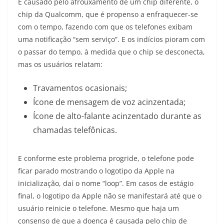
É causado pelo afrouxamento de um chip diferente, o
chip da Qualcomm, que é propenso a enfraquecer-se
com o tempo, fazendo com que os telefones exibam
uma notificação “sem serviço”. E os indícios pioram com
o passar do tempo, à medida que o chip se desconecta,
mas os usuários relatam:
Travamentos ocasionais;
Ícone de mensagem de voz acinzentada;
Ícone de alto-falante acinzentado durante as
chamadas telefônicas.
E conforme este problema progride, o telefone pode
ficar parado mostrando o logotipo da Apple na
inicialização, daí o nome “loop”. Em casos de estágio
final, o logotipo da Apple não se manifestará até que o
usuário reinicie o telefone. Mesmo que haja um
consenso de que a doença é causada pelo chip de