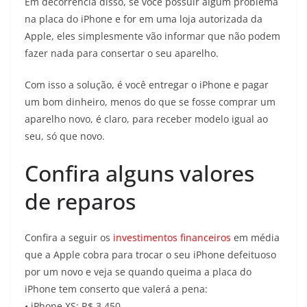
Em decorrência disso, se você possuir algum problema
na placa do iPhone e for em uma loja autorizada da
Apple, eles simplesmente vão informar que não podem
fazer nada para consertar o seu aparelho.
Com isso a solução, é você entregar o iPhone e pagar
um bom dinheiro, menos do que se fosse comprar um
aparelho novo, é claro, para receber modelo igual ao
seu, só que novo.
Confira alguns valores
de reparos
Confira a seguir os
investimentos financeiros
em média
que a Apple cobra para trocar o seu iPhone defeituoso
por um novo e veja se quando queima a placa do
iPhone tem conserto que valerá a pena:
• iPhone XS: R$ 3.450