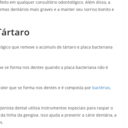
feito em qualquer consultório odontológico. Além disso, a
emas dentários mais graves e a manter seu sorriso bonito e
Tártaro
ógico que remove o acúmulo de tártaro e placa bacteriana
ue se forma nos dentes quando a placa bacteriana não é
ncolor que se forma nos dentes e é composta por
bactérias
,
ienista dental utiliza instrumentos especiais para raspar o
da linha da gengiva. Isso ajuda a prevenir a cárie dentária, a
s.