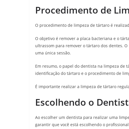
Procedimento de Li
O procedimento de limpeza de tártaro é realiza
O objetivo é remover a placa bacteriana e o tárt
ultrassom para remover o tártaro dos dentes. O
uma única sessão.
Em resumo, o papel do dentista na limpeza de tá
identificação do tártaro e o procedimento de l
É importante realizar a limpeza de tártaro regu
Escolhendo o Dentist
Ao escolher um dentista para realizar uma limpe
garantir que você está escolhendo o profissiona