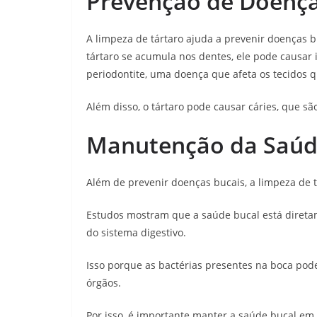
Prevenção de Doença
A limpeza de tártaro ajuda a prevenir doenças b
tártaro se acumula nos dentes, ele pode causar
periodontite, uma doença que afeta os tecidos 
Além disso, o tártaro pode causar cáries, que s
Manutenção da Saúd
Além de prevenir doenças bucais, a limpeza de 
Estudos mostram que a saúde bucal está direta
do sistema digestivo.
Isso porque as bactérias presentes na boca pod
órgãos.
Por isso, é importante manter a saúde bucal em 