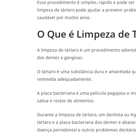
Esse procedimento é simples, rápido e pode ser 
limpeza de tártaro pode ajudar a prevenir probl
saudável por muitos anos.
O Que é Limpeza de 
A limpeza de tártaro é um procedimento odontol
dos dentes e gengivas.
O tártaro é uma substância dura e amarelada q
removida adequadamente.
A placa bacteriana é uma película pegajosa e i
saliva e restos de alimentos.
Durante a limpeza de tártaro, um dentista ou hig
tártaro e a placa bacteriana dos dentes e abaixo 
doença periodontal e outros problemas dentário