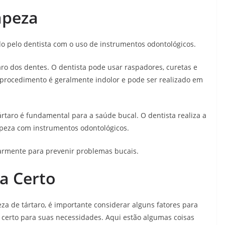
mpeza
do pelo dentista com o uso de instrumentos odontológicos.
aro dos dentes. O dentista pode usar raspadores, curetas e
 procedimento é geralmente indolor e pode ser realizado em
rtaro é fundamental para a saúde bucal. O dentista realiza a
impeza com instrumentos odontológicos.
larmente para prevenir problemas bucais.
a Certo
za de tártaro, é importante considerar alguns fatores para
l certo para suas necessidades. Aqui estão algumas coisas