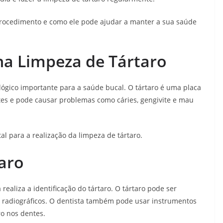
procedimento e como ele pode ajudar a manter a sua saúde
na Limpeza de Tártaro
ógico importante para a saúde bucal. O tártaro é uma placa
es e pode causar problemas como cáries, gengivite e mau
al para a realização da limpeza de tártaro.
taro
 realiza a identificação do tártaro. O tártaro pode ser
 radiográficos. O dentista também pode usar instrumentos
ro nos dentes.