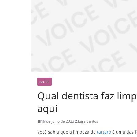
SAÚDE
Qual dentista faz lim
aqui
19 de julho de 2023
Lara Santos
Você sabia que a limpeza de
tártaro
é uma das f