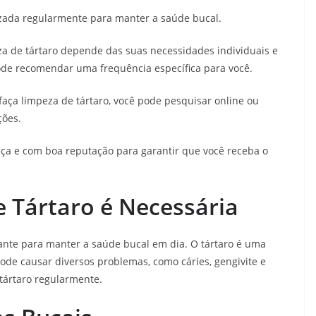
lizada regularmente para manter a saúde bucal.
a de tártaro depende das suas necessidades individuais e
pode recomendar uma frequência específica para você.
aça limpeza de tártaro, você pode pesquisar online ou
ções.
nça e com boa reputação para garantir que você receba o
 Tártaro é Necessária
ante para manter a saúde bucal em dia. O tártaro é uma
ode causar diversos problemas, como cáries, gengivite e
 tártaro regularmente.