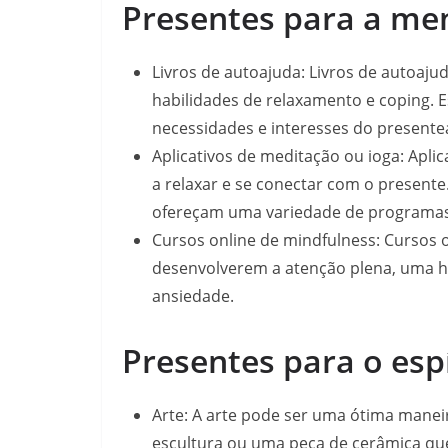
Presentes para a me
Livros de autoajuda: Livros de autoaj
habilidades de relaxamento e coping. E
necessidades e interesses do presente
Aplicativos de meditação ou ioga: Apl
a relaxar e se conectar com o presente.
ofereçam uma variedade de programas 
Cursos online de mindfulness: Cursos 
desenvolverem a atenção plena, uma ha
ansiedade.
Presentes para o espí
Arte: A arte pode ser uma ótima maneir
escultura ou uma peça de cerâmica que 