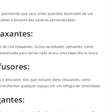
es, permitindo que seus entes queridos desfrutem de um
acamos o encanto das canecas personalizadas.
laxantes:
 de chá relaxantes. Inclua variedades calmantes, como
onalizada para tornar cada xícara uma experiência única.
fusores:
 e difusores. Kits que incluem óleos relaxantes, como
a transformar qualquer espaço em um refúgio de serenidade.
antes: