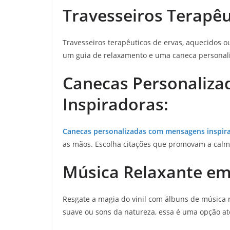
Travesseiros Terapêu
Travesseiros terapêuticos de ervas, aquecidos ou
um guia de relaxamento e uma caneca personali
Canecas Personaliz
Inspiradoras:
Canecas personalizadas com mensagens inspir
as mãos. Escolha citações que promovam a calma
Música Relaxante em 
Resgate a magia do vinil com álbuns de música r
suave ou sons da natureza, essa é uma opção 