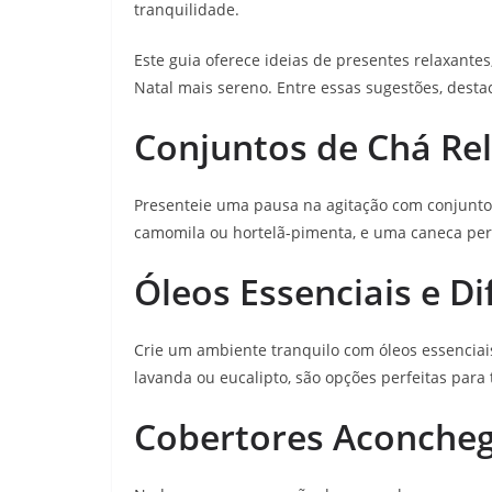
tranquilidade.
Este guia oferece ideias de presentes relaxant
Natal mais sereno. Entre essas sugestões, dest
Conjuntos de Chá Re
Presenteie uma pausa na agitação com conjuntos
camomila ou hortelã-pimenta, e uma caneca pers
Óleos Essenciais e Di
Crie um ambiente tranquilo com óleos essenciais
lavanda ou eucalipto, são opções perfeitas par
Cobertores Aconcheg