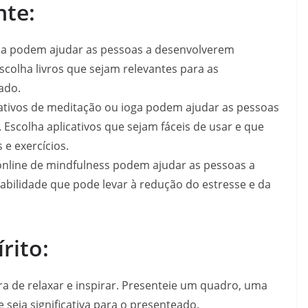
nte:
uda podem ajudar as pessoas a desenvolverem
scolha livros que sejam relevantes para as
ado.
icativos de meditação ou ioga podem ajudar as pessoas
 Escolha aplicativos que sejam fáceis de usar e que
e exercícios.
online de mindfulness podem ajudar as pessoas a
bilidade que pode levar à redução do estresse e da
rito:
a de relaxar e inspirar. Presenteie um quadro, uma
seja significativa para o presenteado.