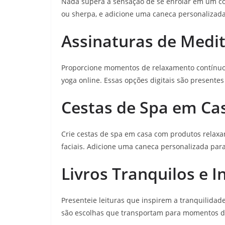
Nada supera a sensação de se enrolar em um c
ou sherpa, e adicione uma caneca personalizada
Assinaturas de Medit
Proporcione momentos de relaxamento contínuo
yoga online. Essas opções digitais são present
Cestas de Spa em Ca
Crie cestas de spa em casa com produtos relaxa
faciais. Adicione uma caneca personalizada par
Livros Tranquilos e I
Presenteie leituras que inspirem a tranquilidad
são escolhas que transportam para momentos d