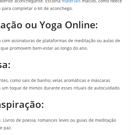
obertor aconchegante. Escolha
materiais
macios, como fleece
 para completar o kit de aconchego.
ação ou Yoga Online:
 com assinaturas de plataformas de meditação ou aulas de
es que promovem bem-estar ao longo do ano.
sa:
ntes, como sais de banho, velas aromáticas e máscaras
a um toque de mimos durante esses rituais de autocuidado.
nspiração:
e. Livros de poesia, romances leves ou guias de meditação
e paz.