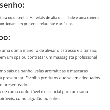
esenho:
intura ou desenho. Materiais de alta qualidade e uma caneca
orcionam um presente relaxante e artístico.
po:
ma ótima maneira de aliviar o estresse e a tensão.
m um spa ou contratar um massagista profissional
omo sais de banho, velas aromáticas e máscaras
ra presentear. Escolha produtos que sejam adequados
do presenteado.
 de cama confortável é essencial para um sono
spiráveis, como algodão ou linho.