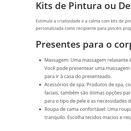
Kits de Pintura ou D
Estimule a criatividade e a calma com kits de p
personalizada como recipiente para pincéis prop
Presentes para o cor
Massagem: Uma massagem relaxante é u
Você pode presentear uma massagem e
para ir à casa do presenteado.
Acessórios de spa: Produtos de spa, c
faciais, também são ótimas opções pa
para o tipo de pele e as necessidades 
Roupa de cama confortável: Uma roupa
tranquilo. Escolha tecidos macios e re