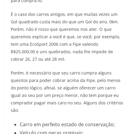
para comprá-lo.
É o caso dos carros antigos, em que muitas vezes um
Gol quadrado custa mais do que um Gol do ano, 0km.
Porém, não é nisso que queremos nos ater. O que
queremos explicar a você é que, se você, por exemplo,
tem uma EcoSport 2006 com a Fipe valendo
R$25.000,00 e uns quebrados, nada lhe impede de
cobrar 26, 27 ou até 28 mil.
Porém, é necessário que seu carro cumpra alguns
quesitos para poder cobrar acima da Fipe, pelo menos
do ponto lógico, afinal, se alguém oferecer um carro
igual ao seu por um preço menor, não tem porque eu
comprador pagar mais caro no seu. Alguns dos critérios
são:
Carro em perfeito estado de conservação;
Veículo com peças originais;