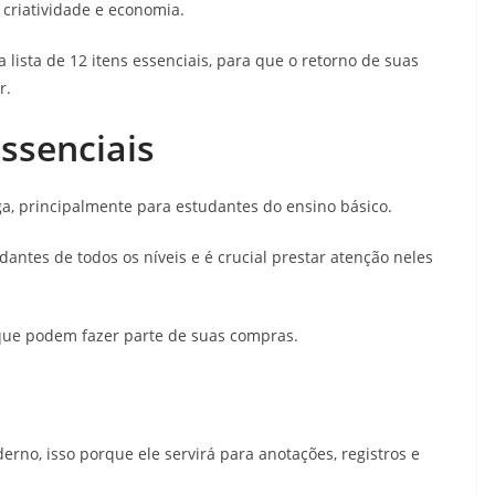
 criatividade e economia.
ista de 12 itens essenciais, para que o retorno de suas
ir.
essenciais
nga, principalmente para estudantes do ensino básico.
antes de todos os níveis e é crucial prestar atenção neles
 que podem fazer parte de suas compras.
erno, isso porque ele servirá para anotações, registros e