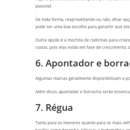
possível.
De toda forma, reaproveitando ou não, olhar o
pode ser uma boa escolha para garantir que ela
Outra opção é a mochila de rodinhas para crian
costas, pois elas estão em fase de crescimento,
6. Apontador e borr
Algumas marcas geralmente disponibilizam a po
Além disso, apontador e borracha serão essencia
7. Régua
Tanto para os menores quanto para os mais velh
tarefas como desenho, ciências e matemática, e