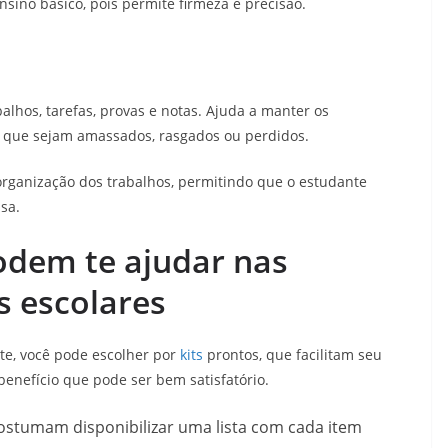
sino básico, pois permite firmeza e precisão.
alhos, tarefas, provas e notas. Ajuda a manter os
 que sejam amassados, rasgados ou perdidos.
rganização dos trabalhos, permitindo que o estudante
sa.
odem te ajudar nas
s escolares
te, você pode escolher por
kits
prontos, que facilitam seu
benefício que pode ser bem satisfatório.
costumam disponibilizar uma lista com cada item