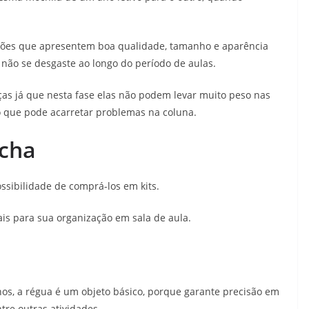
pções que apresentem boa qualidade, tamanho e aparência
 não se desgaste ao longo do período de aulas.
ças já que nesta fase elas não podem levar muito peso nas
 o que pode acarretar problemas na coluna.
acha
ssibilidade de comprá-los em kits.
is para sua organização em sala de aula.
os, a régua é um objeto básico, porque garante precisão em
ntre outras atividades.