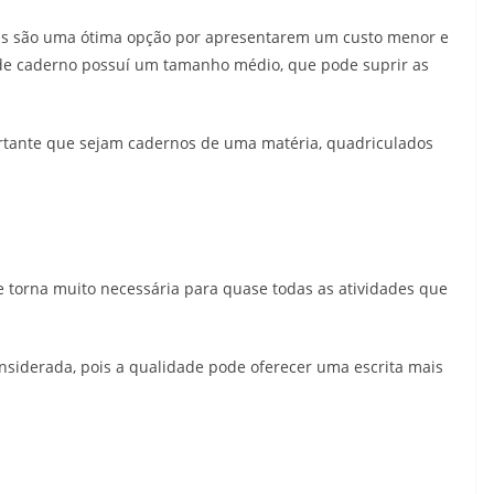
as são uma ótima opção por apresentarem um custo menor e
 de caderno possuí um tamanho médio, que pode suprir as
rtante que sejam cadernos de uma matéria, quadriculados
e torna muito necessária para quase todas as atividades que
nsiderada, pois a qualidade pode oferecer uma escrita mais