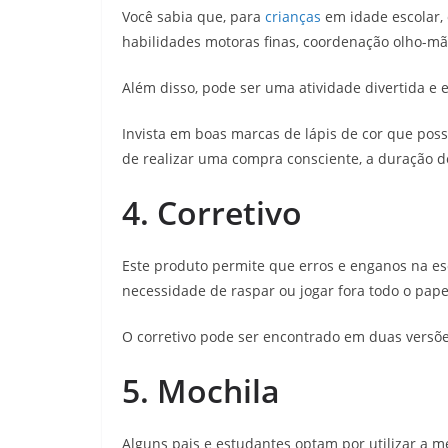
Você sabia que, para
crianças
em idade escolar, 
habilidades motoras finas, coordenação olho-mão
Além disso, pode ser uma atividade divertida e 
Invista em boas marcas de lápis de cor que pos
de realizar uma compra consciente, a duração d
4. Corretivo
Este produto permite que erros e enganos na es
necessidade de raspar ou jogar fora todo o pape
O corretivo pode ser encontrado em duas versões:
5. Mochila
Alguns pais e estudantes optam por utilizar a 