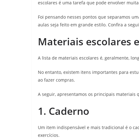
escolares é uma tarefa que pode envolver muita
Foi pensando nesses pontos que separamos uma l
aulas seja feito em grande estilo. Confira a segu
Materiais escolares 
A lista de materiais escolares é, geralmente, lo
No entanto, existem itens importantes para estud
ao fazer compras.
A seguir, apresentamos os principais materiais
1. Caderno
Um item indispensável e mais tradicional é o cad
exercícios.