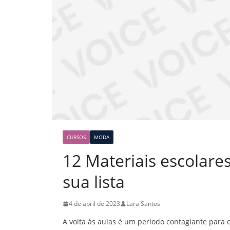
CURSOS
MODA
12 Materiais escolare
sua lista
4 de abril de 2023
Lara Santos
A volta às aulas é um período contagiante para 