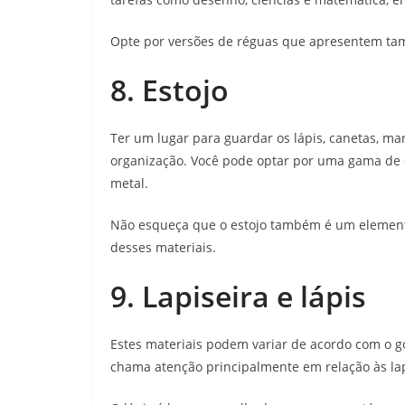
Opte por versões de réguas que apresentem ta
8. Estojo
Ter um lugar para guardar os lápis, canetas, m
organização. Você pode optar por uma gama de o
metal.
Não esqueça que o estojo também é um element
desses materiais.
9. Lapiseira e lápis
Estes materiais podem variar de acordo com o g
chama atenção principalmente em relação às lap