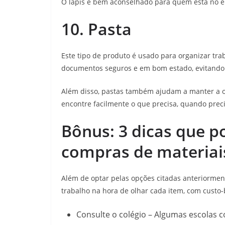
O lápis é bem aconselhado para quem está no en
10. Pasta
Este tipo de produto é usado para organizar trab
documentos seguros e em bom estado, evitando
Além disso, pastas também ajudam a manter a o
encontre facilmente o que precisa, quando preci
Bônus: 3 dicas que p
compras de materiai
Além de optar pelas opções citadas anteriormen
trabalho na hora de olhar cada item, com custo-
Consulte o colégio – Algumas escolas 