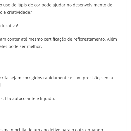
o uso de lápis de cor pode ajudar no desenvolvimento de
 e criatividade?
educativa!
sam conter até mesmo certificação de reflorestamento. Além
eles pode ser melhor.
crita sejam corrigidos rapidamente e com precisão, sem a
l.
 fita autocolante e líquido.
mesma mochila de um ano letivo para o outro, quando