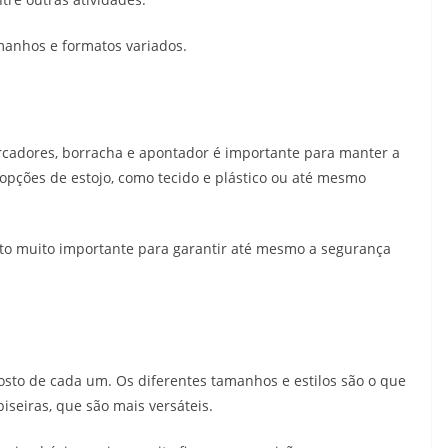
manhos e formatos variados.
arcadores, borracha e apontador é importante para manter a
pções de estojo, como tecido e plástico ou até mesmo
o muito importante para garantir até mesmo a segurança
osto de cada um. Os diferentes tamanhos e estilos são o que
iseiras, que são mais versáteis.