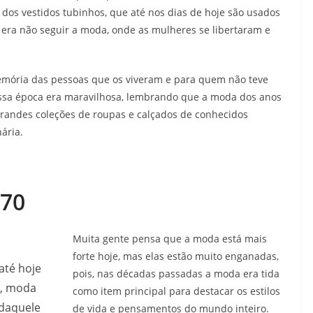
os vestidos tubinhos, que até nos dias de hoje são usados
era não seguir a moda, onde as mulheres se libertaram e
memória das pessoas que os viveram e para quem não teve
 essa época era maravilhosa, lembrando que a moda dos anos
grandes coleções de roupas e calçados de conhecidos
ária.
 70
Muita gente pensa que a moda está mais
forte hoje, mas elas estão muito enganadas,
até hoje
pois, nas décadas passadas a moda era tida
a, moda
como item principal para destacar os estilos
 daquele
de vida e pensamentos do mundo inteiro.