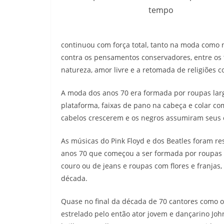
tempo
continuou com força total, tanto na moda como n
contra os pensamentos conservadores, entre os t
natureza, amor livre e a retomada de religiões
A moda dos anos 70 era formada por roupas larg
plataforma, faixas de pano na cabeça e colar c
cabelos crescerem e os negros assumiram seus c
As músicas do Pink Floyd e dos Beatles foram r
anos 70 que começou a ser formada por roupas c
couro ou de jeans e roupas com flores e franjas
década.
Quase no final da década de 70 cantores como o
estrelado pelo então ator jovem e dançarino Jo