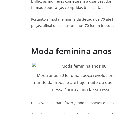
brilho, as mulheres começaram a usar vestidos
formado por calças compridas bem cortadas e pa
Portanto a moda feminina da década de 70 até ho
peças, afinal de contas os anos 70 foram inesque
Moda feminina anos
Moda anos 80 foi uma época revolucion
mundo da moda, e até hoje muito do que 
nessa época ainda faz sucesso.
utilizavam gel para fazer grandes topetes e “de