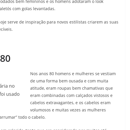
 rodados bem femininos e os homens adotaram o look
letós com golas levantadas.
je serve de inspiração para novos estilistas criarem as suas
cíveis.
 80
Nos anos 80 homens e mulheres se vestiam
de uma forma bem ousada e com muita
ária no
atitude, eram roupas bem chamativas que
foi usado
eram combinadas com calçados vistosos e
cabelos extravagantes, e os cabelos eram
volumosos e muitas vezes as mulheres
sarrumar” todo o cabelo.