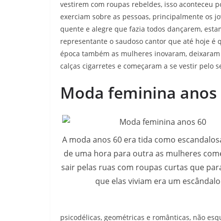
vestirem com roupas rebeldes, isso aconteceu po
exerciam sobre as pessoas, principalmente os 
quente e alegre que fazia todos dançarem, estam
representante o saudoso cantor que até hoje é 
época também as mulheres inovaram, deixaram d
calças cigarretes e começaram a se vestir pelo
Moda feminina anos
A moda anos 60 era tida como escandalos
de uma hora para outra as mulheres com
sair pelas ruas com roupas curtas que pa
que elas viviam era um escândalo
psicodélicas, geométricas e românticas, não esq