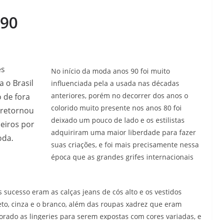
 90
es
No início da moda anos 90 foi muito
 o Brasil
influenciada pela a usada nas décadas
anteriores, porém no decorrer dos anos o
 de fora
colorido muito presente nos anos 80 foi
 retornou
deixado um pouco de lado e os estilistas
leiros por
adquiriram uma maior liberdade para fazer
oda.
suas criações, e foi mais precisamente nessa
época que as grandes grifes internacionais
sucesso eram as calças jeans de cós alto e os vestidos
to, cinza e o branco, além das roupas xadrez que eram
rado as lingeries para serem expostas com cores variadas, e