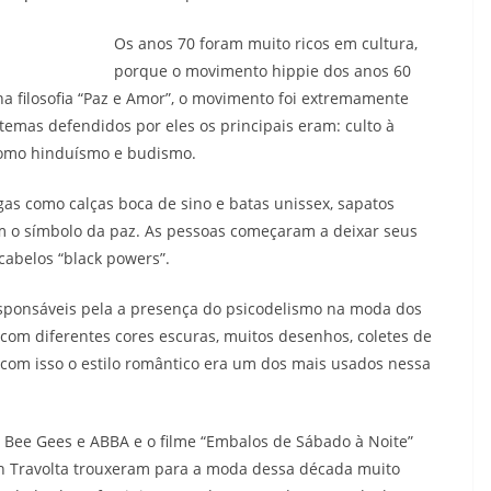
Os anos 70 foram muito ricos em cultura,
porque o movimento hippie dos anos 60
a filosofia “Paz e Amor”, o movimento foi extremamente
emas defendidos por eles os principais eram: culto à
 como hinduísmo e budismo.
as como calças boca de sino e batas unissex, sapatos
om o símbolo da paz. As pessoas começaram a deixar seus
abelos “black powers”.
esponsáveis pela a presença do psicodelismo na moda dos
om diferentes cores escuras, muitos desenhos, coletes de
, com isso o estilo romântico era um dos mais usados nessa
 Bee Gees e ABBA e o filme “Embalos de Sábado à Noite”
hn Travolta trouxeram para a moda dessa década muito