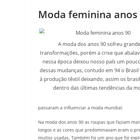
Moda feminina anos
A moda dos anos 90 sofreu grand
transformações, porém a crise que abalava
nessa época deixou nosso país um pouco
dessas mudanças, contudo em 94 o Brasil
à produção têxtil deixando, assim os brasi
dentro das últimas tendências da m
passaram a influenciar a moda mundial.
Na moda dos anos 90 as roupas que faziam mais 
longos e as cores que predominavam eram o pre
muitos usadas. Também foi um ano que foi explo