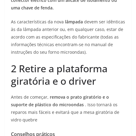
conector elétrico com um alicate de isolamento ou
uma chave de fenda.
As características da nova
lâmpada
devem ser idênticas
às da lâmpada anterior ou, em qualquer caso, estar de
acordo com as especificações do fabricante (todas as
informações técnicas encontram-se no manual de
instruções do seu forno microondas).
2
Retire a plataforma
giratória e o driver
Antes de começar,
remova o prato giratório e o
suporte de plástico do microondas
. Isso tornará os
reparos mais fáceis e evitará que a mesa giratória de
vidro quebre
Conselhos práticos