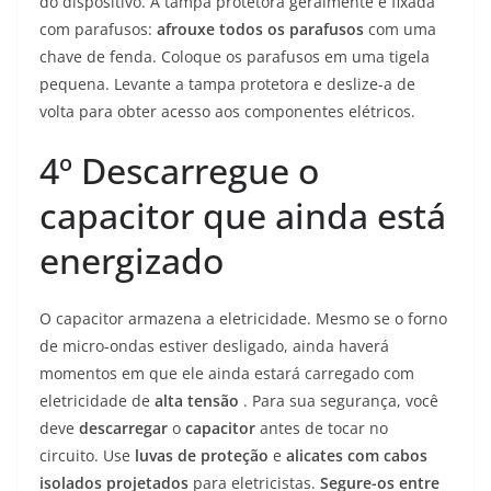
do dispositivo. A tampa protetora geralmente é fixada
com parafusos:
afrouxe todos os parafusos
com uma
chave de fenda. Coloque os parafusos em uma tigela
pequena. Levante a tampa protetora e deslize-a de
volta para obter acesso aos componentes elétricos.
4º
Descarregue o
capacitor que ainda está
energizado
O capacitor armazena a eletricidade. Mesmo se o forno
de micro-ondas estiver desligado, ainda haverá
momentos em que ele ainda estará carregado com
eletricidade de
alta tensão
. Para sua segurança, você
deve
descarregar
o
capacitor
antes de tocar no
circuito. Use
luvas de proteção
e
alicates com cabos
isolados projetados
para eletricistas.
Segure-os entre