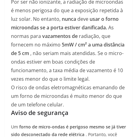
Por ser não ionizante, a radiação de microondas
é menos perigosa do que a exposição repetida à
luz solar. No entanto,
nunca
deve
usar o forno
microondas se a porta estiver danificada.
As
normas para
vazamentos de
radiação, que
fornecem no máximo
5mW / cm² a uma distância
de 5 cm
, não seriam mais atendidas. Se o micro-
ondas estiver em boas condições de
funcionamento, a taxa média de vazamento é 10
vezes menor do que o limite legal.
O risco de ondas eletromagnéticas emanando de
um forno de microondas é muito menor do que
de um telefone celular.
Aviso de segurança
Um
forno de micro-ondas é perigoso mesmo se já tiver
sido desconectado da rede elétrica
. Portanto, você