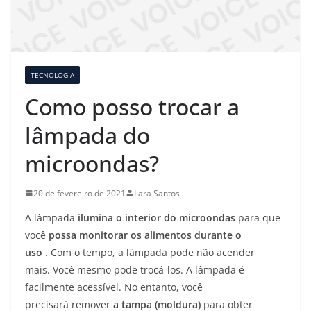
TECNOLOGIA
Como posso trocar a
lâmpada do
microondas?
20 de fevereiro de 2021
Lara Santos
A lâmpada
ilumina o interior do micro
ondas
para que
você
possa monitorar os alimentos durante o
uso
. Com o tempo, a lâmpada pode não acender
mais. Você mesmo pode trocá-los. A lâmpada é
facilmente acessível. No entanto, você
precisará remover
a tampa (moldura)
para obter