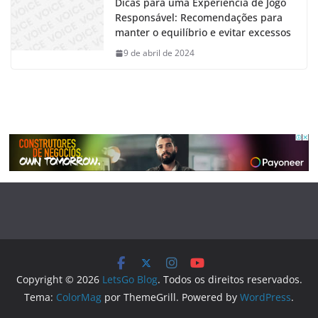
Dicas para uma Experiência de Jogo
Responsável: Recomendações para
manter o equilíbrio e evitar excessos
9 de abril de 2024
Copyright © 2026
LetsGo Blog
. Todos os direitos reservados.
Tema:
ColorMag
por ThemeGrill. Powered by
WordPress
.