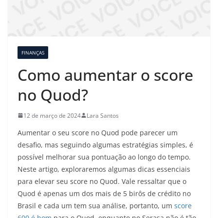
FINANÇAS
Como aumentar o score
no Quod?
12 de março de 2024
Lara Santos
Aumentar o seu score no Quod pode parecer um
desafio, mas seguindo algumas estratégias simples, é
possível melhorar sua pontuação ao longo do tempo.
Neste artigo, exploraremos algumas dicas essenciais
para elevar seu score no Quod. Vale ressaltar que o
Quod é apenas um dos mais de 5 birôs de crédito no
Brasil e cada um tem sua análise, portanto, um
score
600 é bom
para o Quod, enquanto no Serasa não é tão