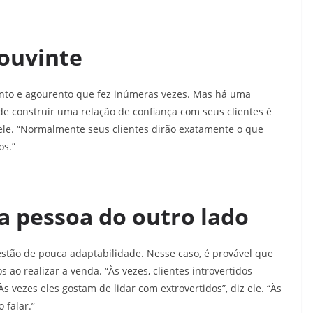
ouvinte
onto e agourento que fez inúmeras vezes. Mas há uma
de construir uma relação de confiança com seus clientes é
 ele. “Normalmente seus clientes dirão exatamente o que
os.”
a pessoa do outro lado
stão de pouca adaptabilidade. Nesse caso, é provável que
ao realizar a venda. “Às vezes, clientes introvertidos
s vezes eles gostam de lidar com extrovertidos”, diz ele. “Às
 falar.”