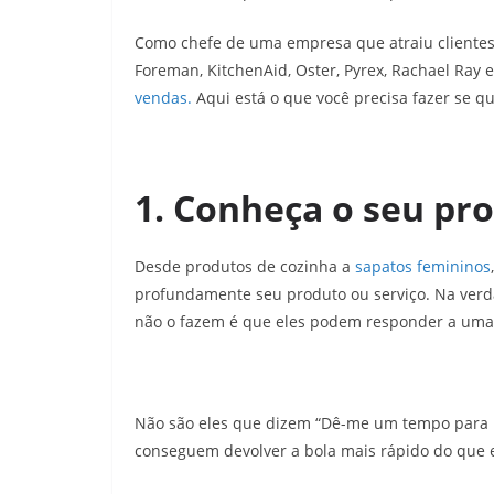
Como chefe de uma empresa que atraiu cliente
Foreman, KitchenAid, Oster, Pyrex, Rachael Ray 
vendas.
Aqui está o que você precisa fazer se q
1. Conheça o seu pr
Desde produtos de cozinha a
sapatos femininos
profundamente seu produto ou serviço. Na verd
não o fazem é que eles podem responder a uma 
Não são eles que dizem “Dê-me um tempo para 
conseguem devolver a bola mais rápido do que ela