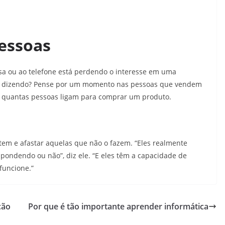
pessoas
sa ou ao telefone está perdendo o interesse em uma
tá dizendo? Pense por um momento nas pessoas que vendem
e quantas pessoas ligam para comprar um produto.
em e afastar aquelas que não o fazem. “Eles realmente
spondendo ou não”, diz ele. “E eles têm a capacidade de
 funcione.”
ção
Por que é tão importante aprender informática