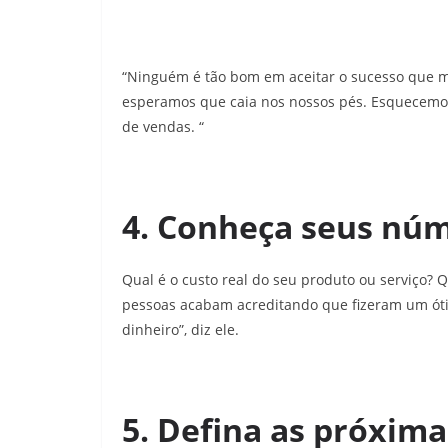
“Ninguém é tão bom em aceitar o sucesso que mer
esperamos que caia nos nossos pés. Esquecemos
de vendas. “
4. Conheça seus nú
Qual é o custo real do seu produto ou serviço?
pessoas acabam acreditando que fizeram um ót
dinheiro”, diz ele.
5. Defina as próxima