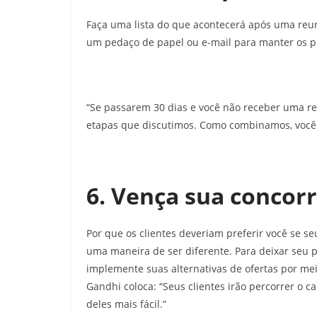
Faça uma lista do que acontecerá após uma reu
um pedaço de papel ou e-mail para manter os pr
“Se passarem 30 dias e você não receber uma resp
etapas que discutimos. Como combinamos, você tin
6. Vença sua concorr
Por que os clientes deveriam preferir você se s
uma maneira de ser diferente. Para deixar seu 
implemente suas alternativas de ofertas por me
Gandhi coloca: “Seus clientes irão percorrer o 
deles mais fácil.”