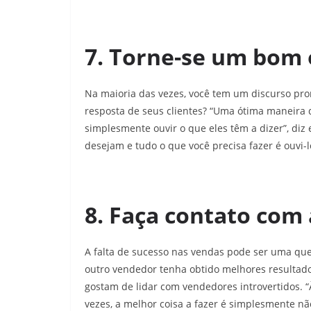
7. Torne-se um bom 
Na maioria das vezes, você tem um discurso pr
resposta de seus clientes? “Uma ótima maneira 
simplesmente ouvir o que eles têm a dizer”, diz
desejam e tudo o que você precisa fazer é ouvi-l
8. Faça contato com 
A falta de sucesso nas vendas pode ser uma que
outro vendedor tenha obtido melhores resultados 
gostam de lidar com vendedores introvertidos. “À
vezes, a melhor coisa a fazer é simplesmente não