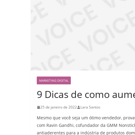
MARKETING DIGITAL
9 Dicas de como aum
25 de janeiro de 2022
Lara Santos
Mesmo que você seja um ótimo vendedor, provav
com Ravin Gandhi, cofundador da GMM Nonstick 
antiaderentes para a indústria de produtos dom