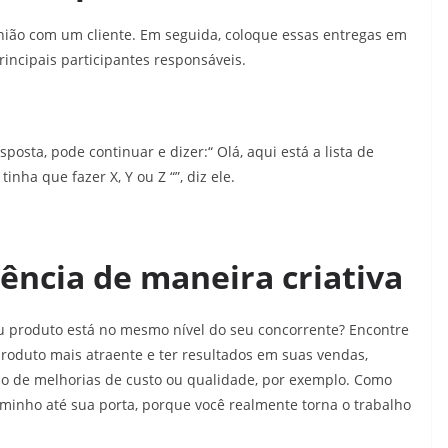
nião com um cliente. Em seguida, coloque essas entregas em
incipais participantes responsáveis.
osta, pode continuar e dizer:“ Olá, aqui está a lista de
ha que fazer X, Y ou Z “”, diz ele.
ência de maneira criativa
eu produto está no mesmo nível do seu concorrente? Encontre
produto mais atraente e ter resultados em suas vendas,
io de melhorias de custo ou qualidade, por exemplo. Como
caminho até sua porta, porque você realmente torna o trabalho