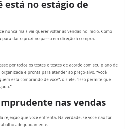
 está no estágio de
cê nunca mais vai querer voltar às vendas no início. Como
ta para dar o próximo passo em direção à compra.
asse por todos os testes e testes de acordo com seu plano de
 organizada e pronta para atender ao preço-alvo. “Você
guém está comprando de você”, diz ele. “Isso permite que
gada.”
 imprudente nas vendas
da rejeição que você enfrenta. Na verdade, se você não for
 trabalho adequadamente.