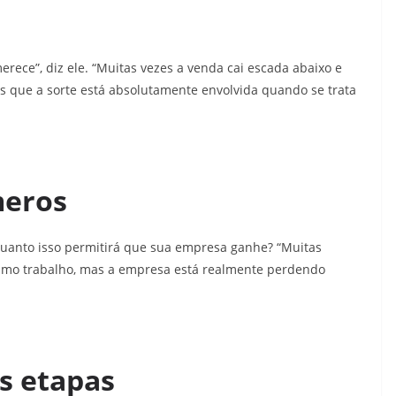
ece”, diz ele. “Muitas vezes a venda cai escada abaixo e
 que a sorte está absolutamente envolvida quando se trata
meros
 Quanto isso permitirá que sua empresa ganhe? “Muitas
imo trabalho, mas a empresa está realmente perdendo
s etapas