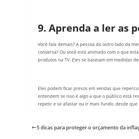
9. Aprenda a ler as 
Você fala demais? A pessoa do outro lado da me
conversa? Ou você está animado com o que es
produtos na TV. Eles se baseiam em medidas d
Eles podem ficar presos em vendas que repercut
entendem se isso é algo a que o público está re
repetir e se afastar ou ir mais fundo, desde que
5 dicas para proteger o orçamento da infla