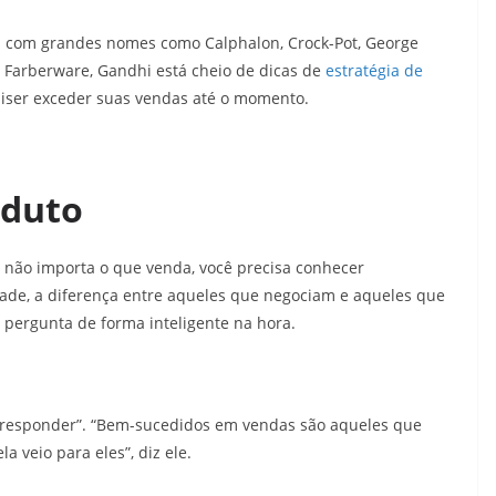
s com grandes nomes como Calphalon, Crock-Pot, George
e Farberware, Gandhi está cheio de dicas de
estratégia de
uiser exceder suas vendas até o momento.
oduto
, não importa o que venda, você precisa conhecer
ade, a diferença entre aqueles que negociam e aqueles que
pergunta de forma inteligente na hora.
responder”. “Bem-sucedidos em vendas são aqueles que
 veio para eles”, diz ele.