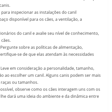
canis.
a para inspecionar as instalações do canil
aço disponível para os cães, a ventilação, a
ionários do canil e avalie seu nível de conhecimento,
 cães.
 Pergunte sobre as políticas de alimentação,
Certifique-se de que elas atendam às necessidades
: Leve em consideração a personalidade, tamanho,
ão ao escolher um canil. Alguns canis podem ser mais
 raças ou tamanhos.
 possível, observe como os cães interagem uns com os
 lhe dará uma ideia do ambiente e da dinâmica entre