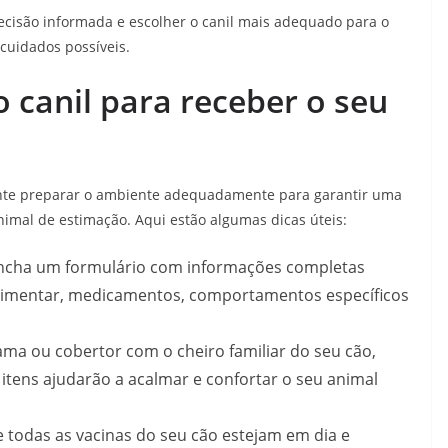
ecisão informada e escolher o canil mais adequado para o
cuidados possíveis.
 canil para receber o seu
tante preparar o ambiente adequadamente para garantir uma
nimal de estimação. Aqui estão algumas dicas úteis:
encha um formulário com informações completas
 alimentar, medicamentos, comportamentos específicos
ama ou cobertor com o cheiro familiar do seu cão,
itens ajudarão a acalmar e confortar o seu animal
ue todas as vacinas do seu cão estejam em dia e