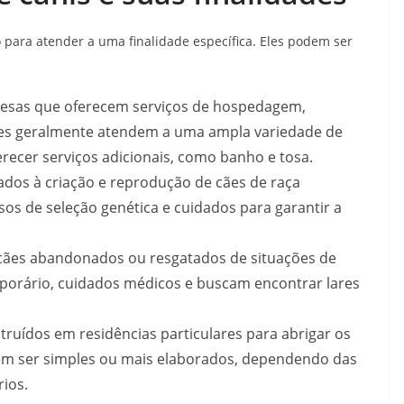
o para atender a uma finalidade específica. Eles podem ser
presas que oferecem serviços de hospedagem,
les geralmente atendem a uma ampla variedade de
recer serviços adicionais, como banho e tosa.
cados à criação e reprodução de cães de raça
sos de seleção genética e cuidados para garantir a
 cães abandonados ou resgatados de situações de
porário, cuidados médicos e buscam encontrar lares
truídos em residências particulares para abrigar os
dem ser simples ou mais elaborados, dependendo das
ios.