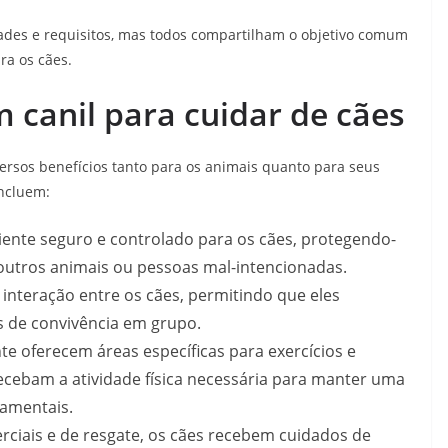
dades e requisitos, mas todos compartilham o objetivo comum
a os cães.
m canil para cuidar de cães
versos benefícios tanto para os animais quanto para seus
incluem:
ente seguro e controlado para os cães, protegendo-
 outros animais ou pessoas mal-intencionadas.
interação entre os cães, permitindo que eles
s de convivência em grupo.
te oferecem áreas específicas para exercícios e
ecebam a atividade física necessária para manter uma
amentais.
rciais e de resgate, os cães recebem cuidados de