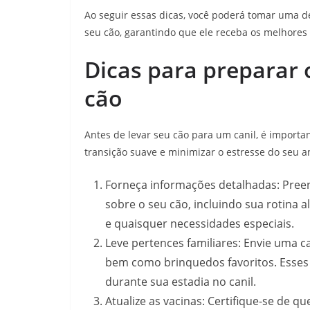
Ao seguir essas dicas, você poderá tomar uma d
seu cão, garantindo que ele receba os melhores 
Dicas para preparar o
cão
Antes de levar seu cão para um canil, é impor
transição suave e minimizar o estresse do seu a
Forneça informações detalhadas: Pre
sobre o seu cão, incluindo sua rotina
e quaisquer necessidades especiais.
Leve pertences familiares: Envie uma c
bem como brinquedos favoritos. Esses 
durante sua estadia no canil.
Atualize as vacinas: Certifique-se de q