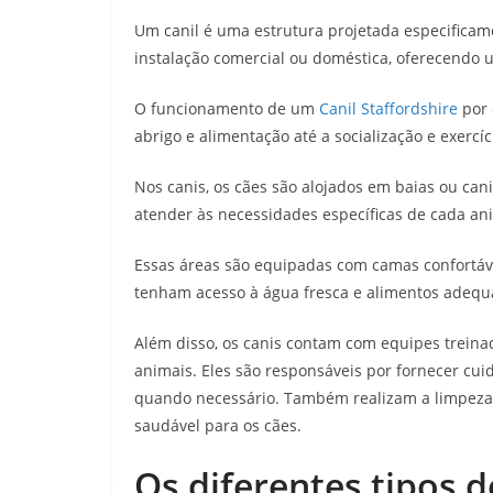
Um canil é uma estrutura projetada especificam
instalação comercial ou doméstica, oferecendo
O funcionamento de um
Canil Staffordshire
por 
abrigo e alimentação até a socialização e exercíc
Nos canis, os cães são alojados em baias ou can
atender às necessidades específicas de cada an
Essas áreas são equipadas com camas confortáv
tenham acesso à água fresca e alimentos adequ
Além disso, os canis contam com equipes trein
animais. Eles são responsáveis por fornecer cui
quando necessário. Também realizam a limpeza 
saudável para os cães.
Os diferentes tipos d