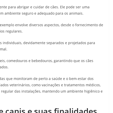
ente para abrigar e cuidar de cães. Ele pode ser uma
 um ambiente seguro e adequado para os animais.
exemplo envolve diversos aspectos, desde o fornecimento de
ios regulares.
is individuais, devidamente separados e projetados para
imal.
eis, comedouros e bebedouros, garantindo que os cães
ados.
adas que monitoram de perto a saúde e o bem-estar dos
dados veterinários, como vacinações e tratamentos médicos,
regular das instalações, mantendo um ambiente higiênico e
e canis e suas finalidades