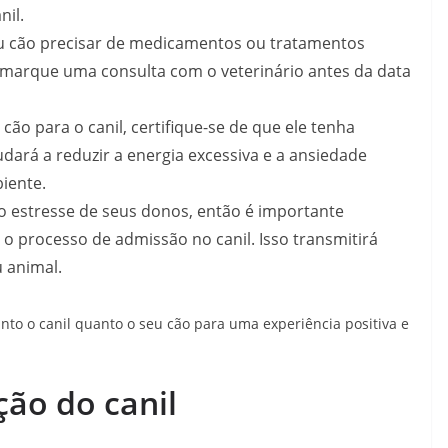
nil.
eu cão precisar de medicamentos ou tratamentos
, marque uma consulta com o veterinário antes da data
 cão para o canil, certifique-se de que ele tenha
udará a reduzir a energia excessiva e a ansiedade
iente.
 estresse de seus donos, então é importante
o processo de admissão no canil. Isso transmitirá
 animal.
anto o canil quanto o seu cão para uma experiência positiva e
ão do canil