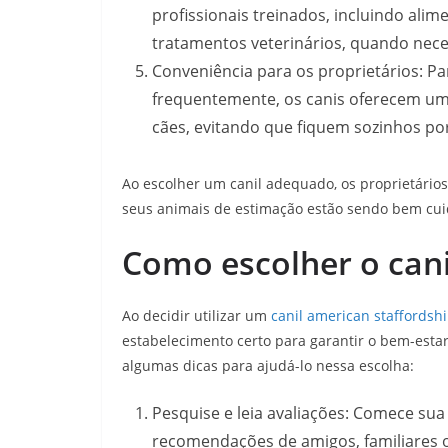
profissionais treinados, incluindo al
tratamentos veterinários, quando nece
Conveniência para os proprietários: P
frequentemente, os canis oferecem uma
cães, evitando que fiquem sozinhos po
Ao escolher um canil adequado, os proprietário
seus animais de estimação estão sendo bem cuid
Como escolher o cani
Ao decidir utilizar um
canil american staffordshi
estabelecimento certo para garantir o bem-esta
algumas dicas para ajudá-lo nessa escolha:
Pesquise e leia avaliações: Comece sua
recomendações de amigos, familiares ou