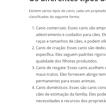
Existem vários tipos de canis, cada um projetad
classificados da seguinte forma:
Canis comerciais: Esses canis são em
adestramento e cuidados para cães. E
raças e tamanhos de cães, e podem ofe
Canis de criação: Esses canis são dedi
específica. Eles seguem padrões rigoro
qualidade dos filhotes produzidos.
Canis de resgate: Esses canis acolhem
maus-tratos. Eles fornecem abrigo tem
permanentes para esses animais.
Canis domésticos: Esses são canis cons
cães de estimação da família. Eles po
necessidades e recursos dos proprietár