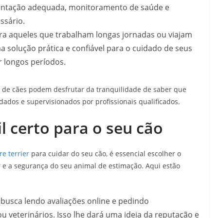
imentação adequada, monitoramento de saúde e
ssário.
ara aqueles que trabalham longas jornadas ou viajam
 solução prática e confiável para o cuidado de seus
r longos períodos.
s de cães podem desfrutar da tranquilidade de saber que
ados e supervisionados por profissionais qualificados.
l certo para o seu cão
re terrier
para cuidar do seu cão, é essencial escolher o
r e a segurança do seu animal de estimação. Aqui estão
 busca lendo avaliações online e pedindo
 veterinários. Isso lhe dará uma ideia da reputação e