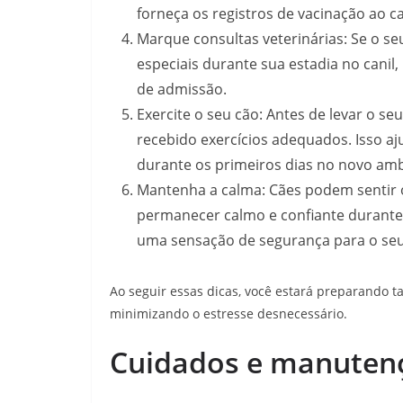
forneça os registros de vacinação ao ca
Marque consultas veterinárias: Se o s
especiais durante sua estadia no canil
de admissão.
Exercite o seu cão: Antes de levar o seu
recebido exercícios adequados. Isso aj
durante os primeiros dias no novo amb
Mantenha a calma: Cães podem sentir o
permanecer calmo e confiante durante 
uma sensação de segurança para o seu
Ao seguir essas dicas, você estará preparando t
minimizando o estresse desnecessário.
Cuidados e manutenç