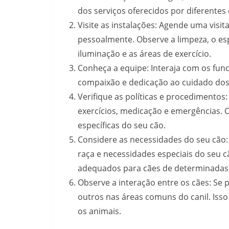
dos serviços oferecidos por diferentes 
Visite as instalações: Agende uma visit
pessoalmente. Observe a limpeza, o esp
iluminação e as áreas de exercício.
Conheça a equipe: Interaja com os func
compaixão e dedicação ao cuidado dos
Verifique as políticas e procedimentos:
exercícios, medicação e emergências. 
específicas do seu cão.
Considere as necessidades do seu cão
raça e necessidades especiais do seu c
adequados para cães de determinadas
Observe a interação entre os cães: Se
outros nas áreas comuns do canil. Isso
os animais.