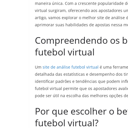
maneira única. Com a crescente popularidade des
virtual surgiram, oferecendo aos apostadores u
artigo, vamos explorar o melhor site de análise 
aprimorar suas habilidades de apostas nessa m
Compreendendo os ben
futebol virtual
Um
site de análise futebol virtual
é uma ferramen
detalhada das estatísticas e desempenho dos ti
identificar padrões e tendências que podem influ
futebol virtual permite que os apostadores aval
pode ser útil na escolha das melhores opções de
Por que escolher o be
futebol virtual?