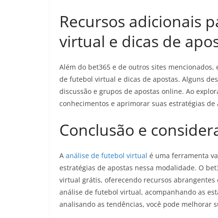
Recursos adicionais p
virtual e dicas de apo
Além do bet365 e de outros sites mencionados, e
de futebol virtual e dicas de apostas. Alguns de
discussão e grupos de apostas online. Ao explor
conhecimentos e aprimorar suas estratégias de 
Conclusão e considera
A
análise de futebol virtual
é uma ferramenta va
estratégias de apostas nessa modalidade. O bet3
virtual grátis, oferecendo recursos abrangentes 
análise de futebol virtual, acompanhando as es
analisando as tendências, você pode melhorar su