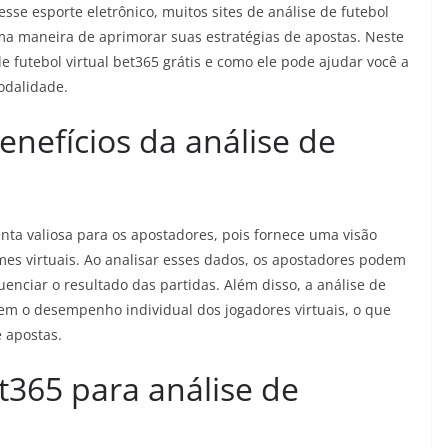
se esporte eletrônico, muitos sites de análise de futebol
ma maneira de aprimorar suas estratégias de apostas. Neste
de futebol virtual bet365 grátis e como ele pode ajudar você a
odalidade.
efícios da análise de
ta valiosa para os apostadores, pois fornece uma visão
mes virtuais. Ao analisar esses dados, os apostadores podem
enciar o resultado das partidas. Além disso, a análise de
iem o desempenho individual dos jogadores virtuais, o que
 apostas.
t365 para análise de