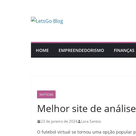
Pular
para
o
conteúdo
HOME
EMPREENDEDORISMO
FINANÇAS
NOTÍCIAS
Melhor site de análise
23 de janeiro de 2024
Lara Santos
O futebol virtual se tornou uma opção popular 