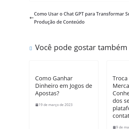
Como Usar o Chat GPT para Transformar S
Produção de Conteúdo
Você pode gostar também
Como Ganhar
Troca
Dinheiro em Jogos de
Merca
Apostas?
Conheç
dos s
19 de março de 2023
plata
conta
9 de ma