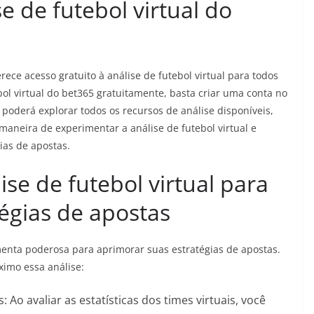
e de futebol virtual do
ece acesso gratuito à análise de futebol virtual para todos
bol virtual do bet365 gratuitamente, basta criar uma conta no
, poderá explorar todos os recursos de análise disponíveis,
aneira de experimentar a análise de futebol virtual e
ias de apostas.
ise de futebol virtual para
égias de apostas
menta poderosa para aprimorar suas estratégias de apostas.
ximo essa análise:
s: Ao avaliar as estatísticas dos times virtuais, você