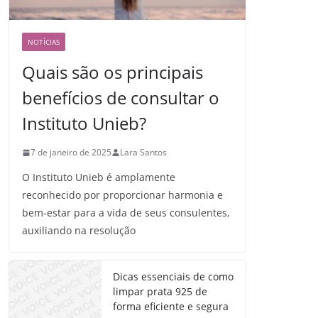
NOTÍCIAS
Quais são os principais
benefícios de consultar o
Instituto Unieb?
7 de janeiro de 2025
Lara Santos
O Instituto Unieb é amplamente
reconhecido por proporcionar harmonia e
bem-estar para a vida de seus consulentes,
auxiliando na resolução
Dicas essenciais de como
limpar prata 925 de
forma eficiente e segura