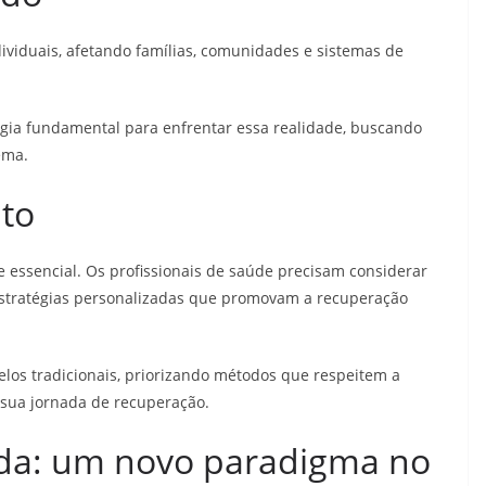
ividuais, afetando famílias, comunidades e sistemas de
ia fundamental para enfrentar essa realidade, buscando
ema.
to
essencial. Os profissionais de saúde precisam considerar
do estratégias personalizadas que promovam a recuperação
s tradicionais, priorizando métodos que respeitem a
 sua jornada de recuperação.
da: um novo paradigma no