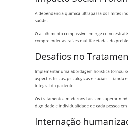
A dependência química ultrapassa os limites ind
saúde.
O acolhimento compassivo emerge como estratég
compreender as raízes multifacetadas do probl
Desafios no Tratamen
Implementar uma abordagem holística tornou-se 
aspectos físicos, psicológicos e sociais, crian
integral do paciente.
Os tratamentos modernos buscam superar modelo
dignidade e individualidade de cada pessoa em
Internação humaniza