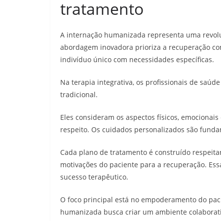
tratamento
A internação humanizada representa uma revol
abordagem inovadora prioriza a recuperação c
indivíduo único com necessidades específicas.
Na terapia integrativa, os profissionais de saú
tradicional.
Eles consideram os aspectos físicos, emocionais
respeito. Os cuidados personalizados são fund
Cada plano de tratamento é construído respeitand
motivações do paciente para a recuperação. Es
sucesso terapêutico.
O foco principal está no empoderamento do pacie
humanizada busca criar um ambiente colaborativ