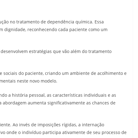
ução no tratamento de dependência química. Essa
om dignidade, reconhecendo cada paciente como um
de desenvolvem estratégias que vão além do tratamento
 e sociais do paciente, criando um ambiente de acolhimento e
amentais neste novo modelo.
o a história pessoal, as características individuais e as
sa abordagem aumenta significativamente as chances de
nte. Ao invés de imposições rígidas, a internação
o onde o indivíduo participa ativamente de seu processo de