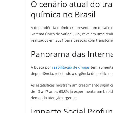
O cenário atual do t
química no Brasil
A dependência química representa um desafio 
Sistema Único de Saúde (SUS) revelam uma real
realizados em 2021 para pessoas com transtorno
Panorama das Intern
A busca por
reabilitação de drogas
tem aumentad
dependência, refletindo a urgência de políticas p
As estatísticas mostram um crescimento signifi
de 13 a 17 anos, 63,3% já experimentaram bebid
demanda atenção urgente.
Impacto Social Profu