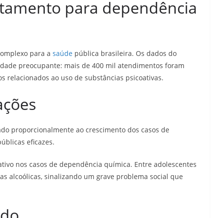
ratamento para dependência
complexo para a
saúde
pública brasileira. Os dados do
idade preocupante: mais de 400 mil atendimentos foram
s relacionados ao uso de substâncias psicoativas.
ações
o proporcionalmente ao crescimento dos casos de
úblicas eficazes.
cativo nos casos de dependência química. Entre adolescentes
as alcoólicas, sinalizando um grave problema social que
ndo