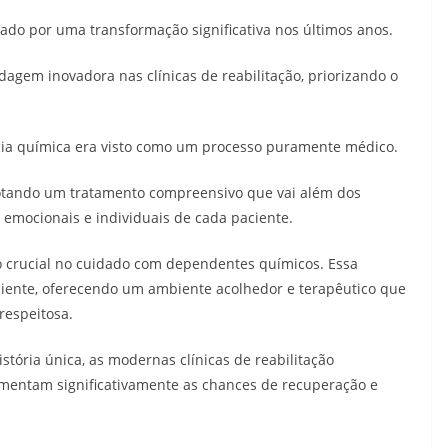
do por uma transformação significativa nos últimos anos.
gem inovadora nas clínicas de reabilitação, priorizando o
ia química era visto como um processo puramente médico.
adotando um tratamento compreensivo que vai além dos
 emocionais e individuais de cada paciente.
 crucial no cuidado com dependentes químicos. Essa
ciente, oferecendo um ambiente acolhedor e terapêutico que
respeitosa.
tória única, as modernas clínicas de reabilitação
mentam significativamente as chances de recuperação e