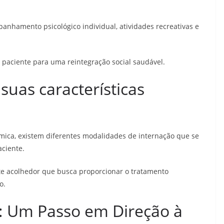
anhamento psicológico individual, atividades recreativas e
o paciente para uma reintegração social saudável.
suas características
ica, existem diferentes modalidades de internação que se
ciente.
te acolhedor que busca proporcionar o tratamento
o.
a: Um Passo em Direção à