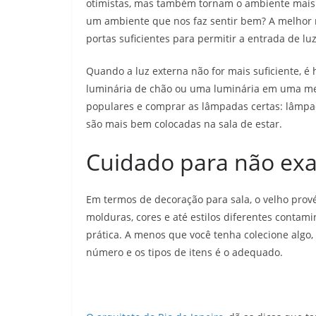
otimistas, mas também tornam o ambiente mais 
um ambiente que nos faz sentir bem? A melhor m
portas suficientes para permitir a entrada de luz
Quando a luz externa não for mais suficiente, é
luminária de chão ou uma luminária em uma mesa
populares e comprar as lâmpadas certas: lâmpad
são mais bem colocadas na sala de estar.
Cuidado para não exa
Em termos de decoração para sala, o velho prové
molduras, cores e até estilos diferentes contam
prática. A menos que você tenha colecione algo, 
número e os tipos de itens é o adequado.