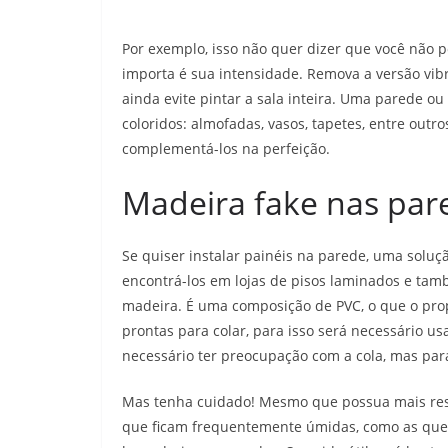
Por exemplo, isso não quer dizer que você não 
importa é sua intensidade. Remova a versão vib
ainda evite pintar a sala inteira. Uma parede
coloridos: almofadas, vasos, tapetes, entre out
complementá-los na perfeição.
Madeira fake nas par
Se quiser instalar painéis na parede, uma solução 
encontrá-los em lojas de pisos laminados e tam
madeira. É uma composição de PVC, o que o propo
prontas para colar, para isso será necessário us
necessário ter preocupação com a cola, mas para
Mas tenha cuidado! Mesmo que possua mais resi
que ficam frequentemente úmidas, como as que f