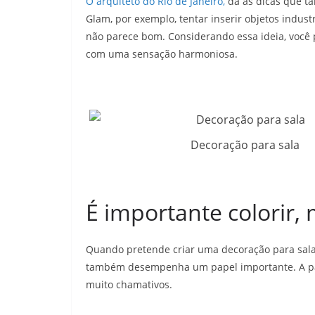
O arquiteto do Rio de Janeiro,
dã as dicas que ta
Glam, por exemplo, tentar inserir objetos indust
não parece bom. Considerando essa ideia, você 
com uma sensação harmoniosa.
Decoração para sala
É importante colorir,
Quando pretende criar uma decoração para sala
também desempenha um papel importante. A pal
muito chamativos.