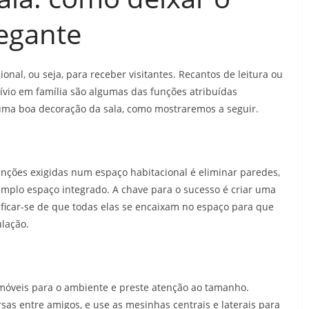
egante
ional, ou seja, para receber visitantes. Recantos de leitura ou
vívio em família são algumas das funções atribuídas
r uma boa decoração da sala, como mostraremos a seguir.
funções exigidas num espaço habitacional é eliminar paredes,
 amplo espaço integrado. A chave para o sucesso é criar uma
tificar-se de que todas elas se encaixam no espaço para que
ulação.
s móveis para o ambiente e preste atenção ao tamanho.
rsas entre amigos, e use as mesinhas centrais e laterais para