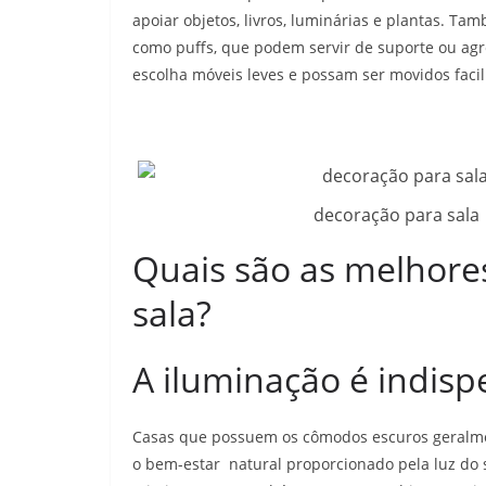
apoiar objetos, livros, luminárias e plantas. 
como puffs, que podem servir de suporte ou agre
escolha móveis leves e possam ser movidos faci
decoração para sala
Quais são as melhore
sala?
A iluminação é indisp
Casas que possuem os cômodos escuros geralment
o bem-estar natural proporcionado pela luz do s