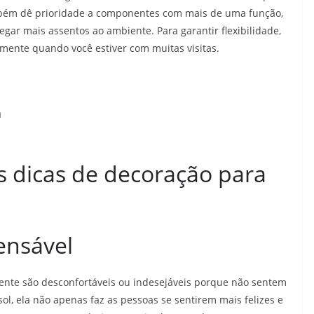
Também dê prioridade a componentes com mais de uma função,
gar mais assentos ao ambiente. Para garantir flexibilidade,
lmente quando você estiver com muitas visitas.
s dicas de decoração para
ensável
e são desconfortáveis ​​ou indesejáveis ​​porque não sentem
ol, ela não apenas faz as pessoas se sentirem mais felizes e