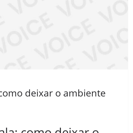
 como deixar o ambiente
ala: como deixar o