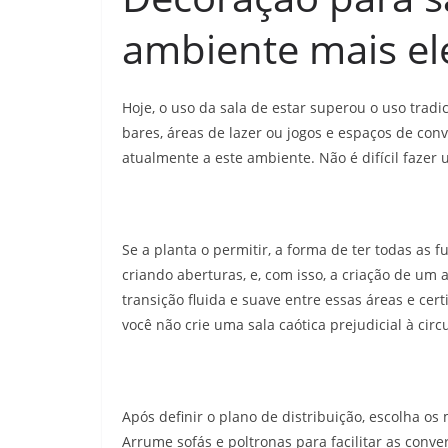
ambiente mais el
Hoje, o uso da sala de estar superou o uso tradic
bares, áreas de lazer ou jogos e espaços de con
atualmente a este ambiente. Não é difícil faze
Se a planta o permitir, a forma de ter todas as 
criando aberturas, e, com isso, a criação de um
transição fluida e suave entre essas áreas e cer
você não crie uma sala caótica prejudicial à circ
Após definir o plano de distribuição, escolha o
Arrume sofás e poltronas para facilitar as conve