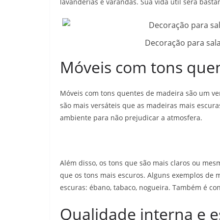
lavanderias e varandas. Sua vida útil será basta
Decoração para sal
Móveis com tons que
Móveis com tons quentes de madeira são um verd
são mais versáteis que as madeiras mais escura
ambiente para não prejudicar a atmosfera.
Além disso, os tons que são mais claros ou m
que os tons mais escuros. Alguns exemplos de m
escuras: ébano, tabaco, nogueira. Também é co
Qualidade interna e e