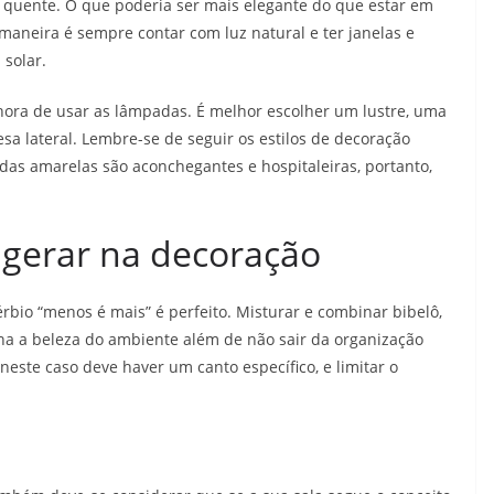
quente. O que poderia ser mais elegante do que estar em
aneira é sempre contar com luz natural e ter janelas e
 solar.
 hora de usar as lâmpadas. É melhor escolher um lustre, uma
 lateral. Lembre-se de seguir os estilos de decoração
as amarelas são aconchegantes e hospitaleiras, portanto,
gerar na decoração
rbio “menos é mais” é perfeito. Misturar e combinar bibelô,
ina a beleza do ambiente além de não sair da organização
neste caso deve haver um canto específico, e limitar o