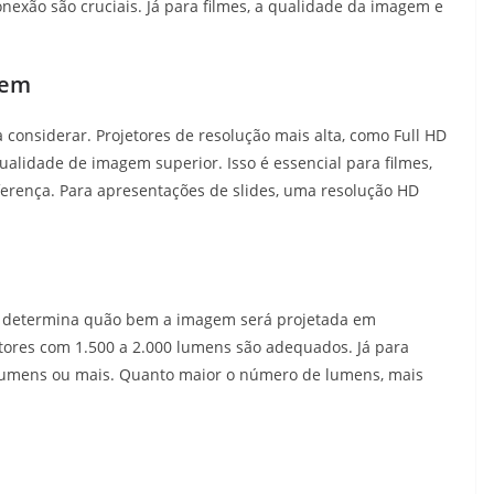
onexão são cruciais. Já para filmes, a qualidade da imagem e
gem
 considerar. Projetores de resolução mais alta, como Full HD
ualidade de imagem superior. Isso é essencial para filmes,
iferença. Para apresentações de slides, uma resolução HD
, determina quão bem a imagem será projetada em
etores com 1.500 a 2.000 lumens são adequados. Já para
0 lumens ou mais. Quanto maior o número de lumens, mais