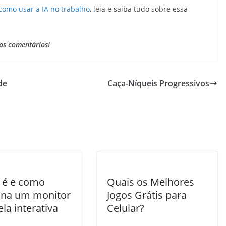
como usar a IA no trabalho
, leia e saiba tudo sobre essa
nos comentários!
de
Caça-Níqueis Progressivos
 é e como
Quais os Melhores
ona um monitor
Jogos Grátis para
la interativa
Celular?