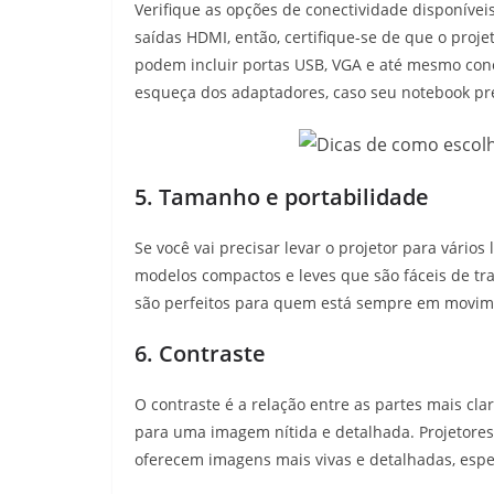
Verifique as opções de conectividade disponívei
saídas HDMI, então, certifique-se de que o pro
podem incluir portas USB, VGA e até mesmo conec
esqueça dos adaptadores, caso seu notebook pr
5. Tamanho e portabilidade
Se você vai precisar levar o projetor para vários
modelos compactos e leves que são fáceis de tr
são perfeitos para quem está sempre em movim
6. Contraste
O contraste é a relação entre as partes mais cl
para uma imagem nítida e detalhada. Projetores
oferecem imagens mais vivas e detalhadas, esp