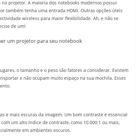
s no projetor. A maioria dos notebooks modernos possui
jetor também tenha uma entrada HDMI. Outras opções úteis
tividade wireless para maior flexibilidade. Ah, e não se
ecise de um!
 lugares, o tamanho e o peso são fatores a considerar. Existem
ansportar e não ocupam muito espaço na sua mochila. Esses
ento.
aras e mais escuras da imagem. Um bom contraste é essencial
 com um alto índice de contraste, como 10.000:1 ou mais,
ecialmente em ambientes escuros.