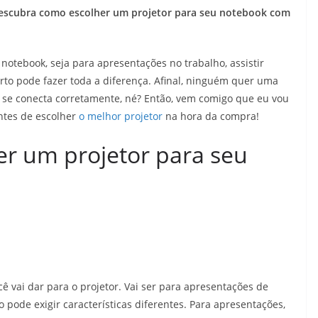
Descubra como escolher um projetor para seu notebook com
notebook, seja para apresentações no trabalho, assistir
rto pode fazer toda a diferença. Afinal, ninguém quer uma
se conecta corretamente, né? Então, vem comigo que eu vou
antes de escolher
o melhor projetor
na hora da compra!
er um projetor para seu
ê vai dar para o projetor. Vai ser para apresentações de
o pode exigir características diferentes. Para apresentações,