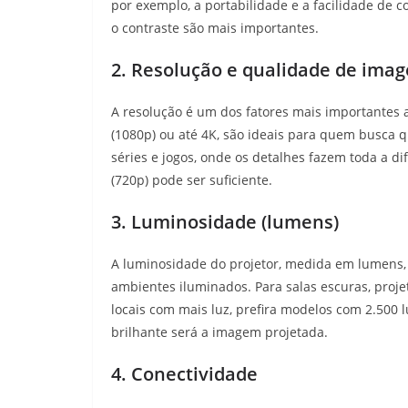
por exemplo, a portabilidade e a facilidade de c
o contraste são mais importantes.
2. Resolução e qualidade de ima
A resolução é um dos fatores mais importantes a
(1080p) ou até 4K, são ideais para quem busca q
séries e jogos, onde os detalhes fazem toda a d
(720p) pode ser suficiente.
3. Luminosidade (lumens)
A luminosidade do projetor, medida em lumens
ambientes iluminados. Para salas escuras, proj
locais com mais luz, prefira modelos com 2.50
brilhante será a imagem projetada.
4. Conectividade