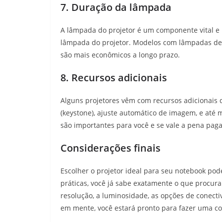
7. Duração da lâmpada
A lâmpada do projetor é um componente vital e po
lâmpada do projetor. Modelos com lâmpadas de 
são mais econômicos a longo prazo.
8. Recursos adicionais
Alguns projetores vêm com recursos adicionais 
(keystone), ajuste automático de imagem, e até 
são importantes para você e se vale a pena pag
Considerações finais
Escolher o projetor ideal para seu notebook po
práticas, você já sabe exatamente o que procura
resolução, a luminosidade, as opções de conecti
em mente, você estará pronto para fazer uma c