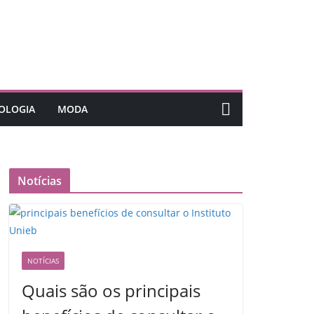
OLOGIA
MODA
Notícias
NOTÍCIAS
Quais são os principais