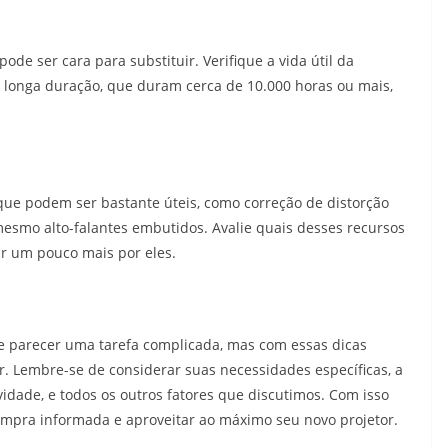
de ser cara para substituir. Verifique a vida útil da
longa duração, que duram cerca de 10.000 horas ou mais,
que podem ser bastante úteis, como correção de distorção
mesmo alto-falantes embutidos. Avalie quais desses recursos
ar um pouco mais por eles.
de parecer uma tarefa complicada, mas com essas dicas
r. Lembre-se de considerar suas necessidades específicas, a
vidade, e todos os outros fatores que discutimos. Com isso
ompra informada e aproveitar ao máximo seu novo projetor.