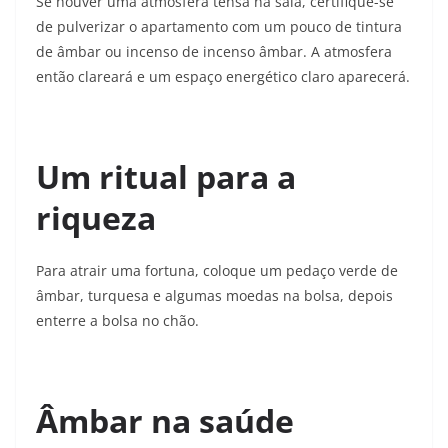
Se houver uma atmosfera tensa na sala, certifique-se
de pulverizar o apartamento com um pouco de tintura
de âmbar ou incenso de incenso âmbar. A atmosfera
então clareará e um espaço energético claro aparecerá.
Um ritual para a
riqueza
Para atrair uma fortuna, coloque um pedaço verde de
âmbar, turquesa e algumas moedas na bolsa, depois
enterre a bolsa no chão.
Âmbar na saúde