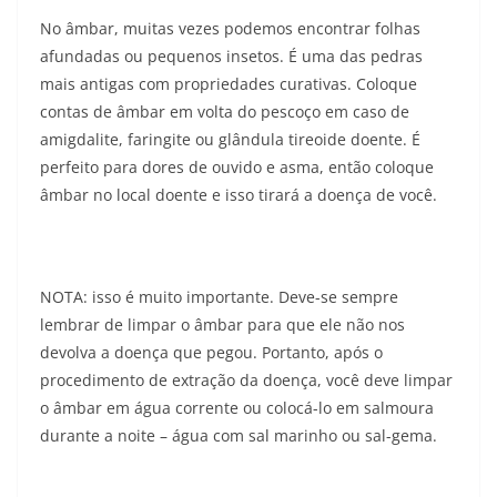
No âmbar, muitas vezes podemos encontrar folhas
afundadas ou pequenos insetos. É uma das pedras
mais antigas com propriedades curativas. Coloque
contas de âmbar em volta do pescoço em caso de
amigdalite, faringite ou glândula tireoide doente. É
perfeito para dores de ouvido e asma, então coloque
âmbar no local doente e isso tirará a doença de você.
NOTA: isso é muito importante. Deve-se sempre
lembrar de limpar o âmbar para que ele não nos
devolva a doença que pegou. Portanto, após o
procedimento de extração da doença, você deve limpar
o âmbar em água corrente ou colocá-lo em salmoura
durante a noite – água com sal marinho ou sal-gema.